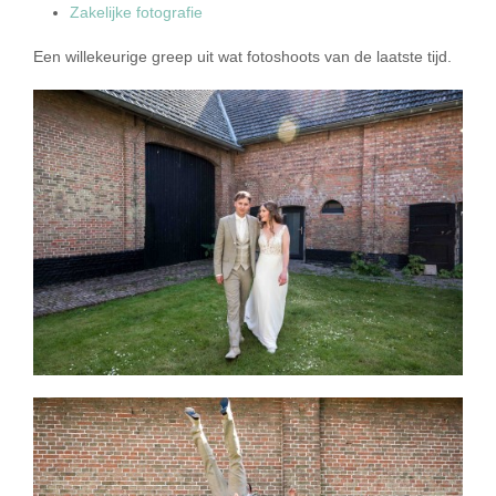
Zakelijke fotografie
Een willekeurige greep uit wat fotoshoots van de laatste tijd.