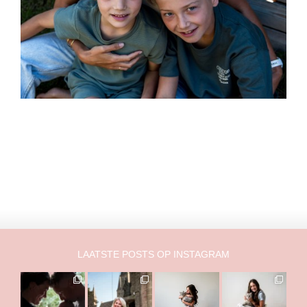
blablablabla
LAATSTE POSTS OP INSTAGRAM