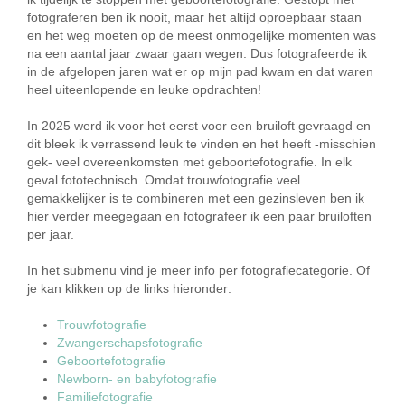
fotograferen ben ik nooit, maar het altijd oproepbaar staan
en het weg moeten op de meest onmogelijke momenten was
na een aantal jaar zwaar gaan wegen. Dus fotografeerde ik
in de afgelopen jaren wat er op mijn pad kwam en dat waren
heel uiteenlopende en leuke opdrachten!
In 2025 werd ik voor het eerst voor een bruiloft gevraagd en
dit bleek ik verrassend leuk te vinden en het heeft -misschien
gek- veel overeenkomsten met geboortefotografie. In elk
geval fototechnisch. Omdat trouwfotografie veel
gemakkelijker is te combineren met een gezinsleven ben ik
hier verder meegegaan en fotografeer ik een paar bruiloften
per jaar.
In het submenu vind je meer info per fotografiecategorie. Of
je kan klikken op de links hieronder:
Trouwfotografie
Zwangerschapsfotografie
Geboortefotografie
Newborn- en babyfotografie
Familiefotografie