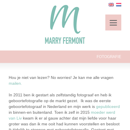
FOTOGRAFIE
Hou je niet van lezen? No worries! Je kan me alle vragen
mailen.
In 2011 ben ik gestart als zelfstandig fotograaf en heb ik
geboortefotografie op de markt gezet. Ik was de eerste
geboortefotograaf in Nederland en mijn werk is
gepubliceerd
in binnen-en buitenland. Toen ik zelf in 2015
moeder werd
van Liv
kwam ik er al gauw achter dat mijn liefde voor haar
groter was dan ik me ooit had kunnen voorstellen en besloot
ik tijdelijk te stoppen met geboortefotografie. Gestopt met