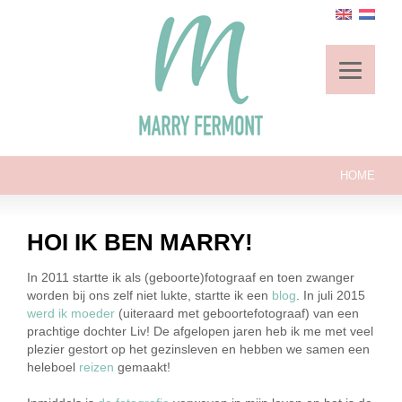
HOME
HOI IK BEN MARRY!
In 2011 startte ik als (geboorte)fotograaf en toen zwanger
worden bij ons zelf niet lukte, startte ik een
blog
. In juli 2015
werd ik moeder
(uiteraard met geboortefotograaf) van een
prachtige dochter Liv! De afgelopen jaren heb ik me met veel
plezier gestort op het gezinsleven en hebben we samen een
heleboel
reizen
gemaakt!