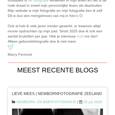
Inmiddels is
de fotografie
verweven in mijn leven en het is de
rode draad in zowel mijn persoonlijke leven als daarbuiten.
Mijn website is mijn fotografie en mijn fotografie ben ik zelf.
Dit is dus een mengelmoes van mij in foto’s 🙂
Ook al heb ik vele jaren minder gewerkt, er kwamen altijd
mooie opdrachten op mijn pad. Sinds 2025 doe ik ook een
aantal bruiloften per jaar. Heb je interesse
mail
me dan!
Alleen geboortefotografie doe ik niet meer.
Marry Fermont
MEEST RECENTE BLOGS
LIEVE MEES | NEWBORNFOTOGRAFIE ZEELAND
NEWBORN- EN BABYFOTOGRAFIE
|
25 juli 2026