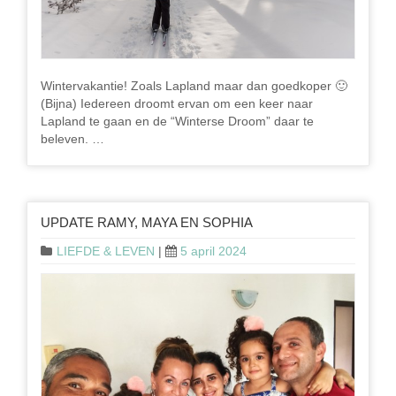
Wintervakantie! Zoals Lapland maar dan goedkoper 🙂
(Bijna) Iedereen droomt ervan om een keer naar
Lapland te gaan en de “Winterse Droom” daar te
beleven. …
UPDATE RAMY, MAYA EN SOPHIA
LIEFDE & LEVEN
|
5 april 2024