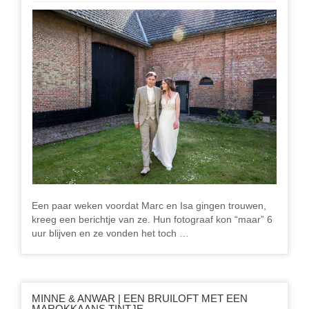
Een paar weken voordat Marc en Isa gingen trouwen,
kreeg een berichtje van ze. Hun fotograaf kon “maar” 6
uur blijven en ze vonden het toch …
MINNE & ANWAR | EEN BRUILOFT MET EEN
MAROKKAANS TINTJE