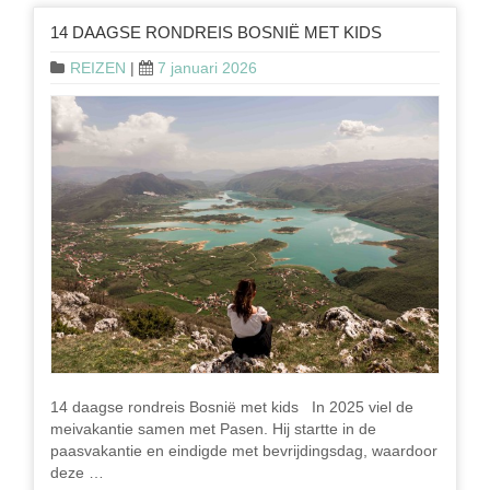
14 DAAGSE RONDREIS BOSNIË MET KIDS
REIZEN
|
7 januari 2026
14 daagse rondreis Bosnië met kids In 2025 viel de
meivakantie samen met Pasen. Hij startte in de
paasvakantie en eindigde met bevrijdingsdag, waardoor
deze …