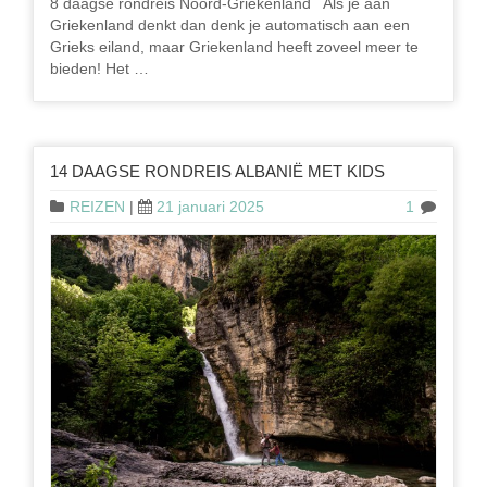
8 daagse rondreis Noord-Griekenland Als je aan
Griekenland denkt dan denk je automatisch aan een
Grieks eiland, maar Griekenland heeft zoveel meer te
bieden! Het …
14 DAAGSE RONDREIS ALBANIË MET KIDS
REIZEN
|
21 januari 2025
1