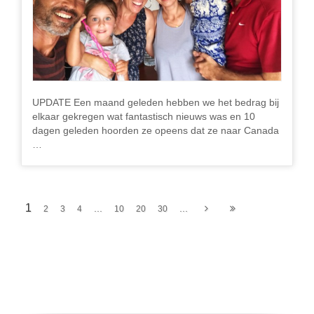
UPDATE Een maand geleden hebben we het bedrag bij
elkaar gekregen wat fantastisch nieuws was en 10
dagen geleden hoorden ze opeens dat ze naar Canada
…
1
...
...
2
3
4
10
20
30