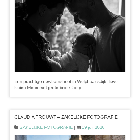
Een prachtige newbornshoot in Wolphaartsdijk, lieve
kleine Mees met grote broer Joep
CLAUDIA TROUWT – ZAKELIJKE FOTOGRAFIE
ZAKELIJKE FOTOGRAFIE
|
19 juli 2026