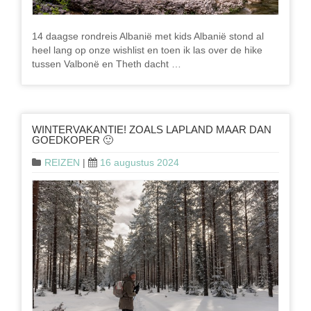
14 daagse rondreis Albanië met kids Albanië stond al
heel lang op onze wishlist en toen ik las over de hike
tussen Valbonë en Theth dacht …
WINTERVAKANTIE! ZOALS LAPLAND MAAR DAN
GOEDKOPER 🙂
REIZEN
|
16 augustus 2024