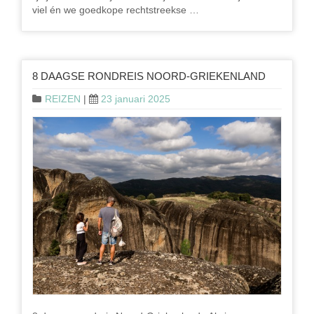
viel én we goedkope rechtstreekse …
8 DAAGSE RONDREIS NOORD-GRIEKENLAND
REIZEN
|
23 januari 2025