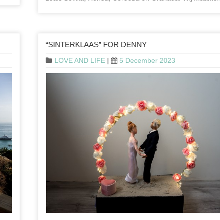
“SINTERKLAAS” FOR DENNY
LOVE AND LIFE
|
5 December 2023