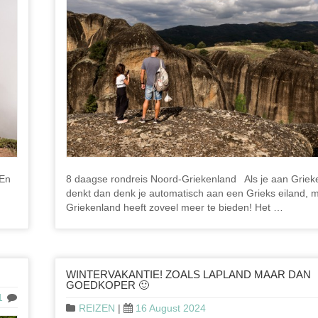
 En
8 daagse rondreis Noord-Griekenland Als je aan Griek
denkt dan denk je automatisch aan een Grieks eiland, 
Griekenland heeft zoveel meer te bieden! Het …
WINTERVAKANTIE! ZOALS LAPLAND MAAR DAN
GOEDKOPER 🙂
1
REIZEN
|
16 August 2024