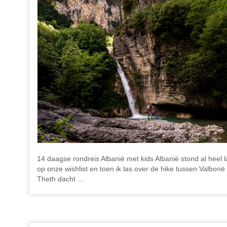
14 daagse rondreis Albanië met kids Albanië stond al heel 
op onze wishlist en toen ik las over de hike tussen Valbonë
Theth dacht …