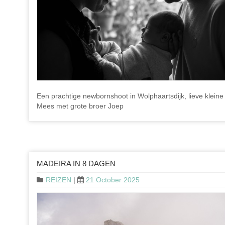
Een prachtige newbornshoot in Wolphaartsdijk, lieve kleine
Mees met grote broer Joep
MADEIRA IN 8 DAGEN
REIZEN
|
21 October 2025