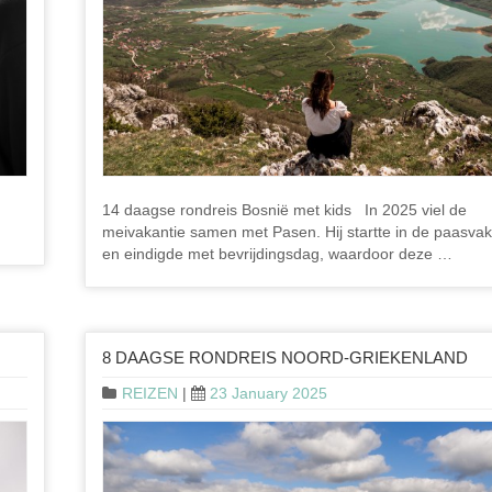
14 daagse rondreis Bosnië met kids In 2025 viel de
meivakantie samen met Pasen. Hij startte in de paasvak
en eindigde met bevrijdingsdag, waardoor deze …
8 DAAGSE RONDREIS NOORD-GRIEKENLAND
REIZEN
|
23 January 2025