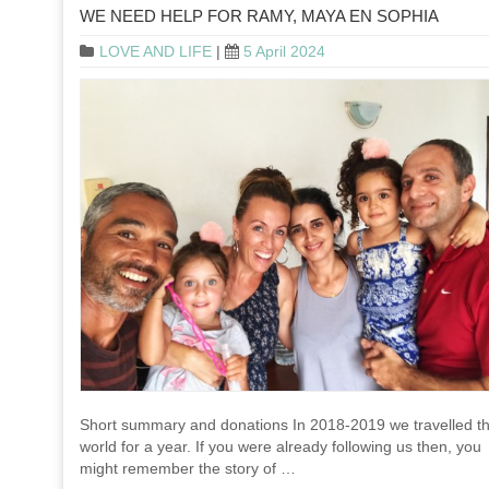
WE NEED HELP FOR RAMY, MAYA EN SOPHIA
LOVE AND LIFE
|
5 April 2024
Short summary and donations In 2018-2019 we travelled t
world for a year. If you were already following us then, you
might remember the story of …