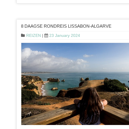
8 DAAGSE RONDREIS LISSABON-ALGARVE
REIZEN
|
23 January 2024