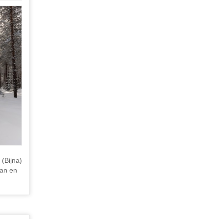
(Bijna)
aan en