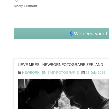
Marry Fermont
We need your h
LIEVE MEES | NEWBORNFOTOGRAFIE ZEELAND
NEWBORN- EN BABYFOTOGRAFIE
|
25 July 2026