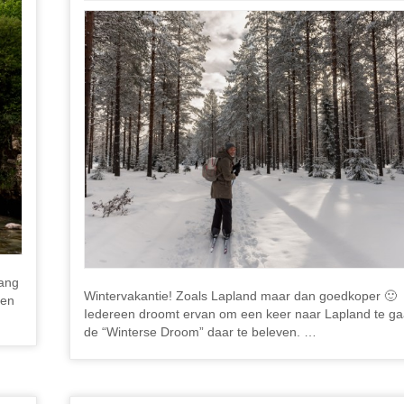
lang
Wintervakantie! Zoals Lapland maar dan goedkoper 🙂 
 en
Iedereen droomt ervan om een keer naar Lapland te g
de “Winterse Droom” daar te beleven. …