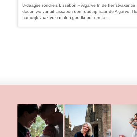
8-daagse rondreis Lissabon – Algarve In de herfstvakantie
deden we vanuit Lissabon een roadtrip naar de Algarve. Het
namelijk vaak vele malen goedkoper om te …