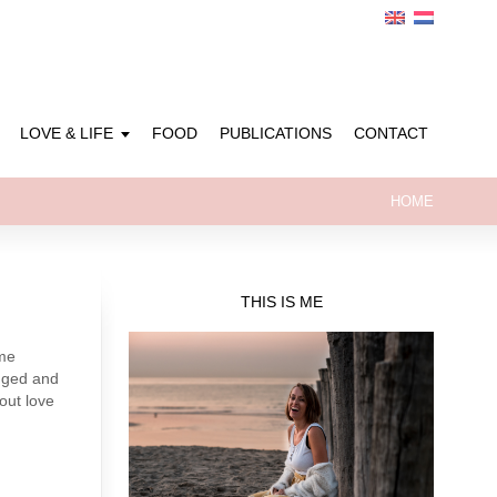
LOVE & LIFE
FOOD
PUBLICATIONS
CONTACT
HOME
THIS IS ME
me
anged and
out love