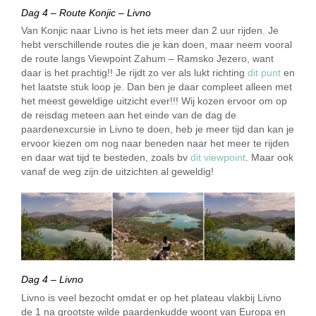
Dag 4 – Route Konjic – Livno
Van Konjic naar Livno is het iets meer dan 2 uur rijden. Je
hebt verschillende routes die je kan doen, maar neem vooral
de route langs Viewpoint Zahum – Ramsko Jezero, want
daar is het prachtig!! Je rijdt zo ver als lukt richting
dit punt
en
het laatste stuk loop je. Dan ben je daar compleet alleen met
het meest geweldige uitzicht ever!!! Wij kozen ervoor om op
de reisdag meteen aan het einde van de dag de
paardenexcursie in Livno te doen, heb je meer tijd dan kan je
ervoor kiezen om nog naar beneden naar het meer te rijden
en daar wat tijd te besteden, zoals bv
dit viewpoint
. Maar ook
vanaf de weg zijn de uitzichten al geweldig!
Dag 4 – Livno
Livno is veel bezocht omdat er op het plateau vlakbij Livno
de 1 na grootste wilde paardenkudde woont van Europa en