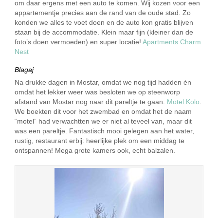
om daar ergens met een auto te komen. Wij kozen voor een
appartementje precies aan de rand van de oude stad. Zo
konden we alles te voet doen en de auto kon gratis blijven
staan bij de accommodatie. Klein maar fijn (kleiner dan de
foto’s doen vermoeden) en super locatie!
Apartments Charm
Nest
Blagaj
Na drukke dagen in Mostar, omdat we nog tijd hadden én
omdat het lekker weer was besloten we op steenworp
afstand van Mostar nog naar dit pareltje te gaan:
Motel Kolo
.
We boekten dit voor het zwembad en omdat het de naam
“motel” had verwachtten we er niet al teveel van, maar dit
was een pareltje. Fantastisch mooi gelegen aan het water,
rustig, restaurant erbij: heerlijke plek om een middag te
ontspannen! Mega grote kamers ook, echt balzalen.