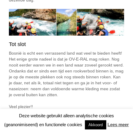
Tot slot
Bosnië is echt een verrassend land wat veel te bieden heeft!
Het enige grote nadeel is dat je OV-E-RAL mag roken. Nog
nooit eerder waren we in een land waar zoveel gerookt werd.
Ondanks dat er sinds een tijd een rookverbod binnen is, mag
je op de meeste plekken ook nog steeds binnen roken. Kan
je daar, net als ik, totaal niet tegen en ga je in het voor- of
naseizoen: neem dan voldoende warme kleding mee zodat
je overal buiten kan zitten.
Veel plezier!!
Deze website gebruikt alleen analytische cookies
(geanonimiseerd) en functionele cookies
Lees meer
Akkoord