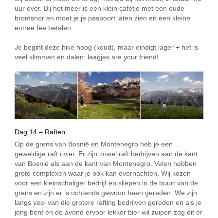
uur over. Bij het meer is een klein cafetje met een oude
bromsnor en moet je je paspoort laten zien en een kleine
entree fee betalen.
Je begint deze hike hoog (koud), maar eindigt lager + het is
veel klimmen en dalen: laagjes are your friend!
Dag 14 – Raften
Op de grens van Bosnië en Montenegro heb je een
geweldige raft rivier. Er zijn zowel raft bedrijven aan de kant
van Bosnië als aan de kant van Montenegro. Velen hebben
grote complexen waar je ook kan overnachten. Wij kozen
voor een kleinschaliger bedrijf en sliepen in de buurt van de
grens en zijn er ’s ochtends gewoon heen gereden. We zijn
langs veel van die grotere rafting bedrijven gereden en als je
jong bent en de avond ervoor lekker bier wil zuipen zag dit er