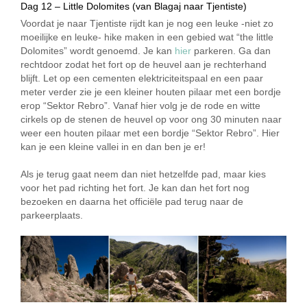
Dag 12 – Little Dolomites (van Blagaj naar Tjentiste)
Voordat je naar Tjentiste rijdt kan je nog een leuke -niet zo
moeilijke en leuke- hike maken in een gebied wat “the little
Dolomites” wordt genoemd. Je kan
hier
parkeren. Ga dan
rechtdoor zodat het fort op de heuvel aan je rechterhand
blijft. Let op een cementen elektriciteitspaal en een paar
meter verder zie je een kleiner houten pilaar met een bordje
erop “Sektor Rebro”. Vanaf hier volg je de rode en witte
cirkels op de stenen de heuvel op voor ong 30 minuten naar
weer een houten pilaar met een bordje “Sektor Rebro”. Hier
kan je een kleine vallei in en dan ben je er!
Als je terug gaat neem dan niet hetzelfde pad, maar kies
voor het pad richting het fort. Je kan dan het fort nog
bezoeken en daarna het officiële pad terug naar de
parkeerplaats.