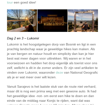
tour
een goed idee!
Dag 2 en 3 – Lukomir
Lukomir is het hoogstgelegen dorp van Bosnië en ligt in een
prachtig landschap waar je geweldige hikes kan maken. Als
je van bergen en natuur houdt en simplicity dan kan je hier
best wat meer dagen voor uittrekken. Wij waren er in het
voorseizoen en hadden het dorp eigenlijk als toerist voor ons
zelf, wellicht is dit in de zomer anders. Er zijn veel artikelen te
vinden over Lukomir, waaronder
deze
van National Geografic
als je er wat meer over wilt lezen.
Vanuit Sarajevo is het laatste stuk van de route niet verhard,
maar dit is nog een prima weg met een gewone auto. Ik had
het geweldige idee -not- om eerst een hike te doen en dan
einde van de middag naar Konjic te rijden, want dat was