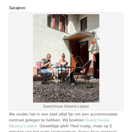
Sarajevo
Guest house Nizama’s place
We vinden het in een stad altijd fijn om een accommodatie
centraal gelegen te hebben. Wij boekten
Guest house
Nizama’s place
. Geweldige plek! Heel rustig, maar op 5
minuten van het oude stadscentrum. Super lieve mensen!