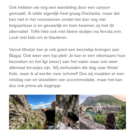
Ook hebben we nog een wandeling door een canyon
gemaakt. Ik wilde eigenlijk heel graag Drežanka, maar dat
kan niet in het voorseizoen omdat het dan nog niet
begaanbaar is en gevaarlijk en toen kwamen zij met dit
alternatief. Toffe hike ook met kleine stukjes via ferrata erin.
Leuk met kids om te klauteren.
Vanuit Mostar kan je ook goed een bezoekje brengen aan
Blagaj. Ook weer een top plek! Je kan er een ottomaans huis
bezoeken en het ligt (weer) aan het water waar ook weer
allemaal terrasjes zijn. Wij verhuisden die dag naar Motel
Kolo, waar ik al eerder over schreef! Dus wij maakten er een
reisdag van en wisselden van accommodatie, maar het kan
dus ook prima als dagtripje.