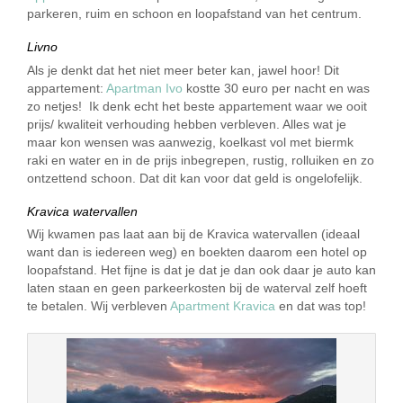
parkeren, ruim en schoon en loopafstand van het centrum.
Livno
Als je denkt dat het niet meer beter kan, jawel hoor! Dit
appartement:
Apartman Ivo
kostte 30 euro per nacht en was
zo netjes! Ik denk echt het beste appartement waar we ooit
prijs/ kwaliteit verhouding hebben verbleven. Alles wat je
maar kon wensen was aanwezig, koelkast vol met biermk
raki en water en in de prijs inbegrepen, rustig, rolluiken en zo
ontzettend schoon. Dat dit kan voor dat geld is ongelofelijk.
Kravica watervallen
Wij kwamen pas laat aan bij de Kravica watervallen (ideaal
want dan is iedereen weg) en boekten daarom een hotel op
loopafstand. Het fijne is dat je dat je dan ook daar je auto kan
laten staan en geen parkeerkosten bij de waterval zelf hoeft
te betalen. Wij verbleven
Apartment Kravica
en dat was top!