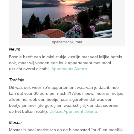
Apartement Aurora
Neum
Bosnië heeft een inimini stukje kustlijn met veel lelijke hotels
ook, maar wij vonden een leuk appartement met mooi
uitzicht overal dichtbij:
Apartments Aurora
Trebinje
Dit was ook weer zo’n appartement waarvan je dacht: hoe
kan dat voor 30 euro per nacht?! Alles nieuw, mooi en netjes,
alleen het rook een beetje naar sigaretten dat was een
beetje jammer (de gordijnen waarschijnlijk omdat iedereen
op het balkon rookt).
Deluxe Apartment Jelena.
Mostar
Mostar is heel toeristisch en de binnenstad “oud” en moeilijk