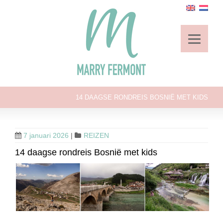
14 DAAGSE RONDREIS BOSNIË MET KIDS
7 januari 2026
|
REIZEN
14 daagse rondreis Bosnië met kids