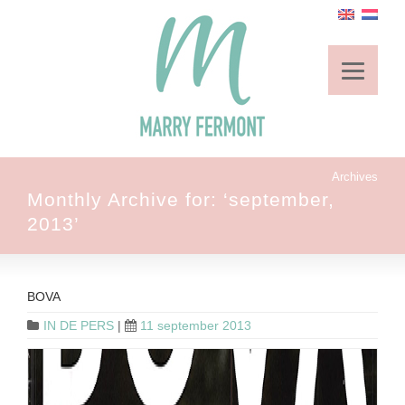
Archives
Monthly Archive for: ‘september,
2013’
BOVA
IN DE PERS
|
11 september 2013