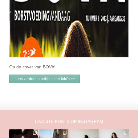
Op de cover van BOVA!
Lees verder en bekijk meer foto's >>
LAATSTE POSTS OP INSTAGRAM