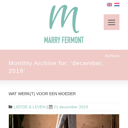
Archives
Monthly Archive for: ‘december,
2019’
WAT WERK(T) VOOR EEN MOEDER
LIEFDE & LEVEN
|
21 december 2019