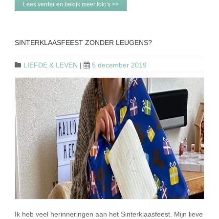
Lees verder en bekijk meer foto's >>
SINTERKLAASFEEST ZONDER LEUGENS?
LIEFDE & LEVEN
|
5 december 2019
Ik heb veel herinneringen aan het Sinterklaasfeest. Mijn lieve