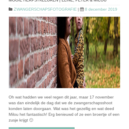
MOOIE HERFSTKLEUREN | ELINE, PETER & MILOU
ZWANGERSCHAPSFOTOGRAFIE
|
8 december 2019
Oh wat hadden we veel regen dit jaar, maar 17 november
was dan eindelijk de dag dat we de zwangerschapsshoot
konden laten doorgaan. Wat was het gezellig en wat deed
Milou het fantastisch! Erg benieuwd of ze een broertje of een
zusje krijgt 🙂