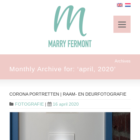
Archives
Monthly Archive for: ‘april, 2020’
CORONA PORTRETTEN | RAAM- EN DEURFOTOGRAFIE
FOTOGRAFIE
|
16 april 2020