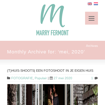
Archives
Monthly Archive for: ‘mei, 2020’
(T)HUIS-SHOOTS| EEN FOTOSHOOT IN JE EIGEN HUIS
FOTOGRAFIE
,
Populair
|
27 mei 2020
1