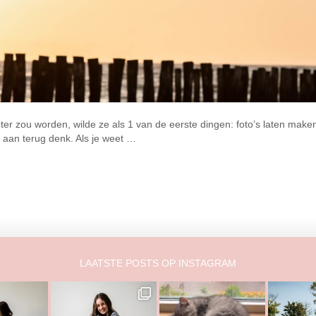
ter zou worden, wilde ze als 1 van de eerste dingen: foto’s laten mak
ar aan terug denk. Als je weet …
LAATSTE POSTS OP INSTAGRAM