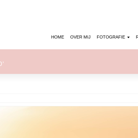
HOME
OVER MIJ
FOTOGRAFIE
0’