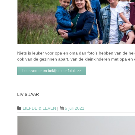
Niets is leuker voor opa en oma dan foto’s hebben van de hele
ook van de gezinnen apart, van de kleinkinderen met opa en 
Lees verder en bekijk meer foto's >>
LIV 6 JAAR
LIEFDE & LEVEN
|
5 juli 2021