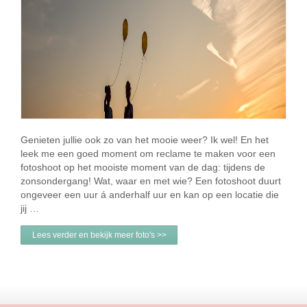
Genieten jullie ook zo van het mooie weer? Ik wel! En het
leek me een goed moment om reclame te maken voor een
fotoshoot op het mooiste moment van de dag: tijdens de
zonsondergang! Wat, waar en met wie? Een fotoshoot duurt
ongeveer een uur á anderhalf uur en kan op een locatie die
jij …
Lees verder en bekijk meer foto's >>