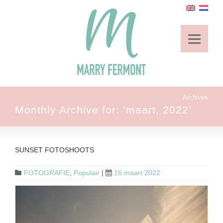
Archives
Monthly Archive for: ‘maart, 2022’
SUNSET FOTOSHOOTS
FOTOGRAFIE
,
Populair
|
16 maart 2022