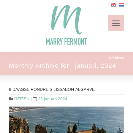
Archives
Monthly Archive for: ‘januari, 2024’
8 DAAGSE RONDREIS LISSABON-ALGARVE
REIZEN
|
23 januari 2024