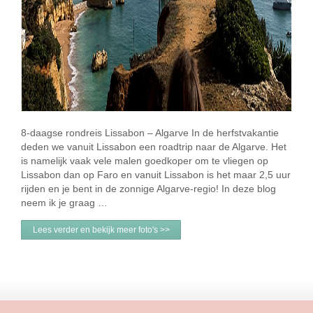
8-daagse rondreis Lissabon – Algarve In de herfstvakantie
deden we vanuit Lissabon een roadtrip naar de Algarve. Het
is namelijk vaak vele malen goedkoper om te vliegen op
Lissabon dan op Faro en vanuit Lissabon is het maar 2,5 uur
rijden en je bent in de zonnige Algarve-regio! In deze blog
neem ik je graag …
Lees verder en bekijk meer foto's >>