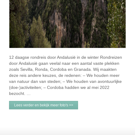
12 daagse rondreis door Andalusië in de winter Rondreizen
door Andalusië gaan veelal naar een aantal vaste plekken
zoals Sevilla, Ronda, Cordoba en Granada. Wij maakten
deze reis andere keuzes, de redenen: – We houden meer
van natuur dan van steden; – We houden van avontuurlijke
(doe-)activiteiten; – Cordoba hadden we al mei 2022
bezocht. …
Lees verder en bekijk meer foto's >>