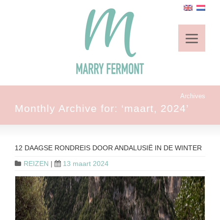
Archives
Monthly Archive for: ‘maart, 2024’
12 DAAGSE RONDREIS DOOR ANDALUSIË IN DE WINTER
REIZEN
|
13 maart 2024