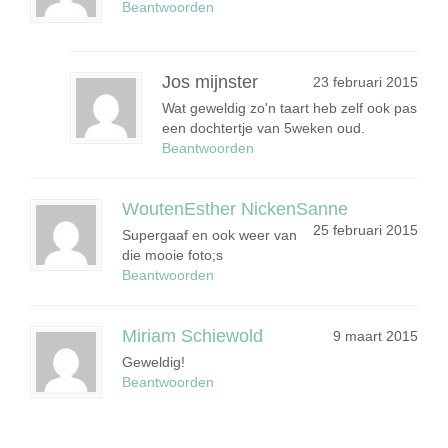
Beantwoorden
Jos mijnster
23 februari 2015
Wat geweldig zo'n taart heb zelf ook pas
een dochtertje van 5weken oud.
Beantwoorden
WoutenEsther NickenSanne
25 februari 2015
Supergaaf en ook weer van
die mooie foto;s
Beantwoorden
Miriam Schiewold
9 maart 2015
Geweldig!
Beantwoorden