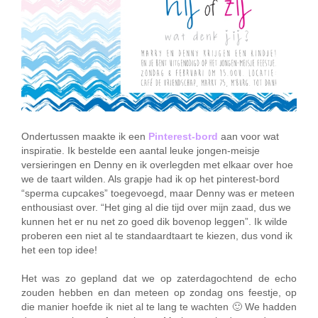
Ondertussen maakte ik een
Pinterest-bord
aan voor wat
inspiratie. Ik bestelde een aantal leuke jongen-meisje
versieringen en Denny en ik overlegden met elkaar over hoe
we de taart wilden. Als grapje had ik op het pinterest-bord
“sperma cupcakes” toegevoegd, maar Denny was er meteen
enthousiast over. “Het ging al die tijd over mijn zaad, dus we
kunnen het er nu net zo goed dik bovenop leggen”. Ik wilde
proberen een niet al te standaardtaart te kiezen, dus vond ik
het een top idee!
Het was zo gepland dat we op zaterdagochtend de echo
zouden hebben en dan meteen op zondag ons feestje, op
die manier hoefde ik niet al te lang te wachten 🙂 We hadden