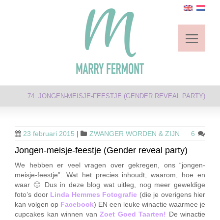
74. JONGEN-MEISJE-FEESTJE (GENDER REVEAL PARTY)
23 februari 2015
|
ZWANGER WORDEN & ZIJN
6
Jongen-meisje-feestje (Gender reveal party)
We hebben er veel vragen over gekregen, ons “jongen-
meisje-feestje”. Wat het precies inhoudt, waarom, hoe en
waar 🙂 Dus in deze blog wat uitleg, nog meer geweldige
foto’s door
Linda Hemmes Fotografie
(die je overigens hier
kan volgen op
Facebook
) EN een leuke winactie waarmee je
cupcakes kan winnen van
Zoet Goed Taarten
!
De winactie