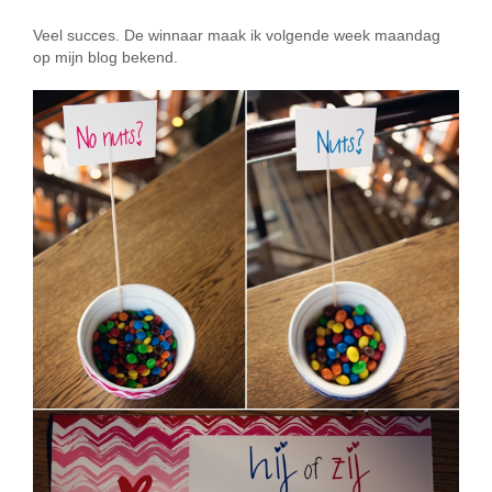
Veel succes. De winnaar maak ik volgende week maandag
op mijn blog bekend.