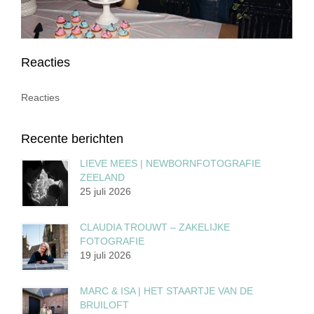
Reacties
Reacties
Recente berichten
LIEVE MEES | NEWBORNFOTOGRAFIE
ZEELAND
25 juli 2026
CLAUDIA TROUWT – ZAKELIJKE
FOTOGRAFIE
19 juli 2026
MARC & ISA | HET STAARTJE VAN DE
BRUILOFT