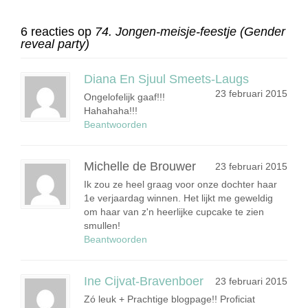
6 reacties op
74. Jongen-meisje-feestje (Gender
reveal party)
Diana En Sjuul Smeets-Laugs
23 februari 2015
Ongelofelijk gaaf!!!
Hahahaha!!!
Beantwoorden
Michelle de Brouwer
23 februari 2015
Ik zou ze heel graag voor onze dochter haar
1e verjaardag winnen. Het lijkt me geweldig
om haar van z'n heerlijke cupcake te zien
smullen!
Beantwoorden
Ine Cijvat-Bravenboer
23 februari 2015
Zó leuk + Prachtige blogpage!! Proficiat