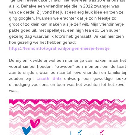
als ik. Behalve een vriendinnetje die in 2012 zwanger was
van de derde. Zij vond het juist een erg leuk idee en toen ze
ging googlen, kwamen we erachter dat je zo’n feestje zo
groot of zo klein kan maken als je zelf wilt. Mijn vriendinnetje
pakte goed uit, met spelletjes, een high tea etc. Een super
gezellig dag waarvan ik foto’s heb gemaakt. Je kan hier zien
hoe gezellig we het hebben gehad:
https://fermontfotografie.nljongen-meisje-feestje
Denny en ik wilde er wel een momentje van maken, maar het
vooral simpel houden. “Gewoon” een moment om de taart
aan te snijden, waar een aantal lieve vrienden en familie bij
zouden zijn.
Liseth Blitz
ontwierp een geweldige leuke
uitnodiging voor ons en toen was het wachten tot het zover
was…