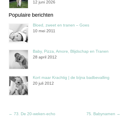
12 juni 2026
Populaire berichten
Bloed, zweet en tranen – Goes
10 mei 2011
Baby, Pizza, Amore, Blijdschap en Tranen
28 april 2012
Kort maar Krachtig | de bíjna badbevalling
20 juli 2012
←
73. De 20-weken-echo
75. Babynamen
→