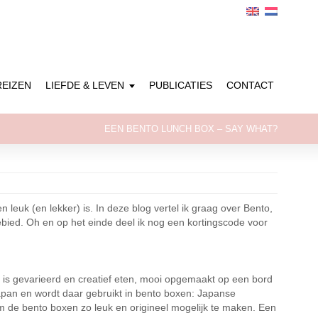
REIZEN
LIEFDE & LEVEN
PUBLICATIES
CONTACT
EEN BENTO LUNCH BOX – SAY WHAT?
n leuk (en lekker) is. In deze blog vertel ik graag over Bento,
 gebied. Oh en op het einde deel ik nog een kortingscode voor
o is gevarieerd en creatief eten, mooi opgemaakt op een bord
apan en wordt daar gebruikt in bento boxen: Japanse
 de bento boxen zo leuk en origineel mogelijk te maken. Een