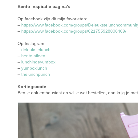
Bento inspiratie pagina’s
Op facebook zijn dit mijn favorieten:
–
https://www.facebook.com/groups/Deleukstelunchcommunit
–
https://www.facebook.com/groups/621755928006469/
Op Instagram:
–
deleukstelunch
–
bento.aileen
–
lunchindeyumbox
–
yumboxlunch
–
thelunchpunch
Kortingscode
Ben je ook enthousiast en wil je wat bestellen, dan krijg je 