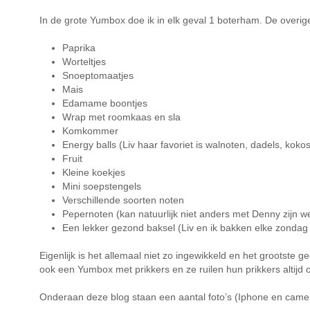
In de grote Yumbox doe ik in elk geval 1 boterham. De overige
Paprika
Worteltjes
Snoeptomaatjes
Mais
Edamame boontjes
Wrap met roomkaas en sla
Komkommer
Energy balls (Liv haar favoriet is walnoten, dadels, kok
Fruit
Kleine koekjes
Mini soepstengels
Verschillende soorten noten
Pepernoten (kan natuurlijk niet anders met Denny zijn we
Een lekker gezond baksel (Liv en ik bakken elke zondag 
Eigenlijk is het allemaal niet zo ingewikkeld en het grootste 
ook een Yumbox met prikkers en ze ruilen hun prikkers altijd 
Onderaan deze blog staan een aantal foto’s (Iphone en came