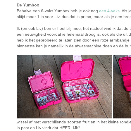
De Yumbox
Behalve een 6-vaks Yumbox heb je ook nog
een 4-vaks
. Als
altijd maar 1 in voor Liv, dus dat is prima, maar als je een br
Ik (en ook Liv) ben er heel blij mee, het nadeel vind ik dat de
een eeuwigheid voordat ie helemaal droog is, ook als die uit 
heb ik het geprobeerd te laten zien door een roze armbandje 
binnenste kan je namelijk in de afwasmachine doen en de bui
wissel af met verschillende soorten fruit en in het kleine ron
in past en Liv vindt dat HEERLIJK!