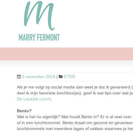
3 november 2019
|
ETEN
Als je me volgt op social media dan weet je dat ik gevarieerd (
deel ik mijn favoriete lunchbox(es), geef ik wat tips over wat 
De Leukste Lunch
.
Bento?
Wat is het nu eigenlijk? Wat houdt Bento in? Er is al veel ov
of in een lunchtrommel. Bento draait om gezond en gevarieer
lunchtrommels met meerdere lagen of vakken waarmee je het 