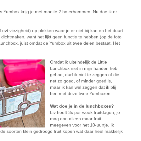
aks Yumbox krijg je met moeite 2 boterhammen. Nu doe ik er
 evt viezigheid) op plekken waar je er niet bij kan en het duurt
dichtmaken, want het lijkt geen functie te hebben (op de foto
 Lunchbox, juist omdat de Yumbox uit twee delen bestaat. Het
Omdat ik uiteindelijk de Little
Lunchbox niet in mijn handen heb
gehad, durf ik niet te zeggen of die
net zo goed, of minder goed is,
maar ik kan wel zeggen dat ik blij
ben met deze twee Yumboxen.
Wat doe je in de lunchboxes?
Liv heeft 3x per week fruitdagen, je
mag dan alleen maar fruit
meegeven voor het 10-uurtje. Ik
ende soorten klein gedroogd fruit kopen wat daar heel makkelijk