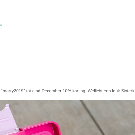
y/
met “marry2019” tot eind December 10% korting. Wellicht een leuk Sinte