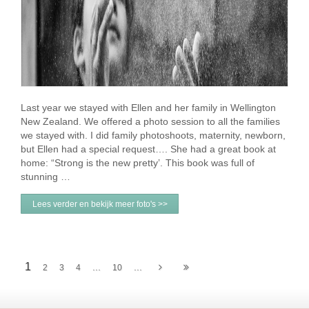
Last year we stayed with Ellen and her family in Wellington
New Zealand. We offered a photo session to all the families
we stayed with. I did family photoshoots, maternity, newborn,
but Ellen had a special request…. She had a great book at
home: “Strong is the new pretty’. This book was full of
stunning …
Lees verder en bekijk meer foto's >>
1
...
...
2
3
4
10