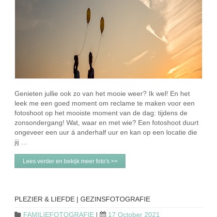
Genieten jullie ook zo van het mooie weer? Ik wel! En het
leek me een goed moment om reclame te maken voor een
fotoshoot op het mooiste moment van de dag: tijdens de
zonsondergang! Wat, waar en met wie? Een fotoshoot duurt
ongeveer een uur á anderhalf uur en kan op een locatie die
jij …
Lees verder en bekijk meer foto's >>
PLEZIER & LIEFDE | GEZINSFOTOGRAFIE
FAMILIEFOTOGRAFIE
|
17 October 2021