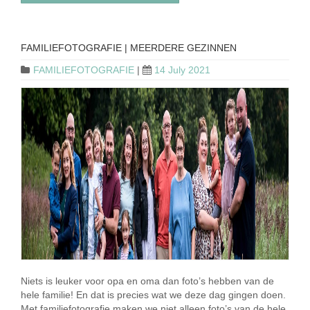
FAMILIEFOTOGRAFIE | MEERDERE GEZINNEN
FAMILIEFOTOGRAFIE
|
14 July 2021
Niets is leuker voor opa en oma dan foto’s hebben van de
hele familie! En dat is precies wat we deze dag gingen doen.
Met familiefotografie maken we niet alleen foto’s van de hele