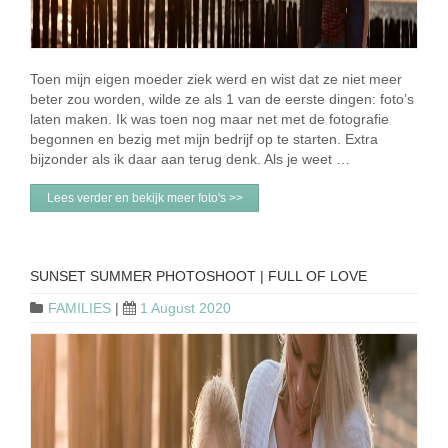
Toen mijn eigen moeder ziek werd en wist dat ze niet meer
beter zou worden, wilde ze als 1 van de eerste dingen: foto’s
laten maken. Ik was toen nog maar net met de fotografie
begonnen en bezig met mijn bedrijf op te starten. Extra
bijzonder als ik daar aan terug denk. Als je weet …
Lees verder en bekijk meer foto's >>
SUNSET SUMMER PHOTOSHOOT | FULL OF LOVE
FAMILIES
|
1 August 2020