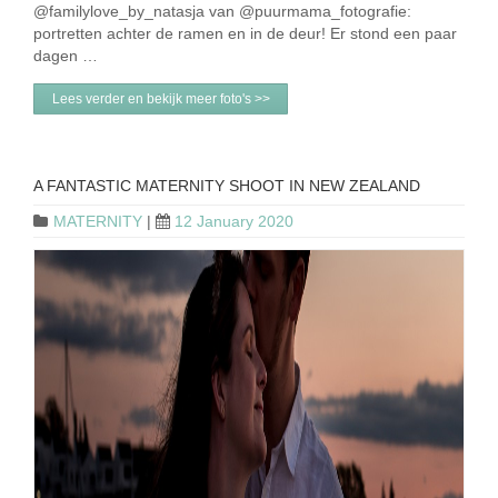
@familylove_by_natasja van @puurmama_fotografie:
portretten achter de ramen en in de deur! Er stond een paar
dagen …
Lees verder en bekijk meer foto's >>
A FANTASTIC MATERNITY SHOOT IN NEW ZEALAND
MATERNITY
|
12 January 2020