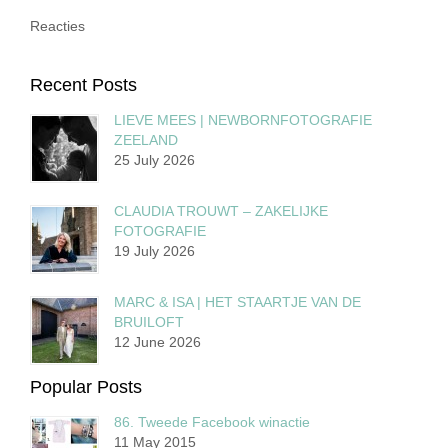
Reacties
Recent Posts
LIEVE MEES | NEWBORNFOTOGRAFIE
ZEELAND
25 July 2026
CLAUDIA TROUWT – ZAKELIJKE
FOTOGRAFIE
19 July 2026
MARC & ISA | HET STAARTJE VAN DE
BRUILOFT
12 June 2026
Popular Posts
86. Tweede Facebook winactie
11 May 2015