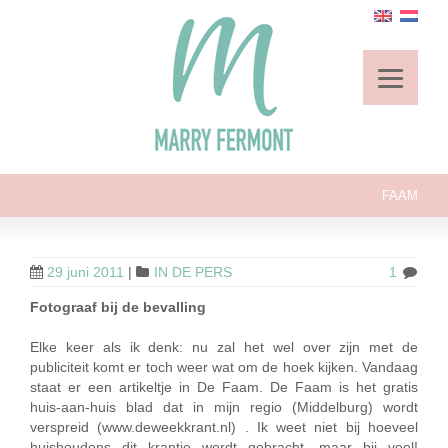
FAAM
29 juni 2011
|
IN DE PERS
1
Fotograaf bij de bevalling
Elke keer als ik denk: nu zal het wel over zijn met de
publiciteit komt er toch weer wat om de hoek kijken. Vandaag
staat er een artikeltje in De Faam. De Faam is het gratis
huis-aan-huis blad dat in mijn regio (Middelburg) wordt
verspreid (www.deweekkrant.nl) . Ik weet niet bij hoeveel
huishoudens dit krantje wordt gebracht, maar bij veel!