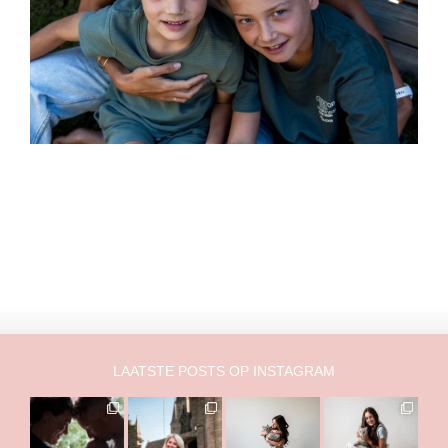
blablablabla
LAATSTE POSTS OP INSTAGRAM