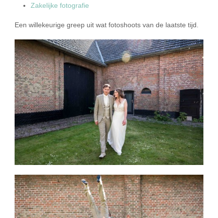
Zakelijke fotografie
Een willekeurige greep uit wat fotoshoots van de laatste tijd.