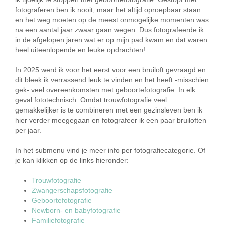
fotograferen ben ik nooit, maar het altijd oproepbaar staan
en het weg moeten op de meest onmogelijke momenten was
na een aantal jaar zwaar gaan wegen. Dus fotografeerde ik
in de afgelopen jaren wat er op mijn pad kwam en dat waren
heel uiteenlopende en leuke opdrachten!
In 2025 werd ik voor het eerst voor een bruiloft gevraagd en
dit bleek ik verrassend leuk te vinden en het heeft -misschien
gek- veel overeenkomsten met geboortefotografie. In elk
geval fototechnisch. Omdat trouwfotografie veel
gemakkelijker is te combineren met een gezinsleven ben ik
hier verder meegegaan en fotografeer ik een paar bruiloften
per jaar.
In het submenu vind je meer info per fotografiecategorie. Of
je kan klikken op de links hieronder:
Trouwfotografie
Zwangerschapsfotografie
Geboortefotografie
Newborn- en babyfotografie
Familiefotografie