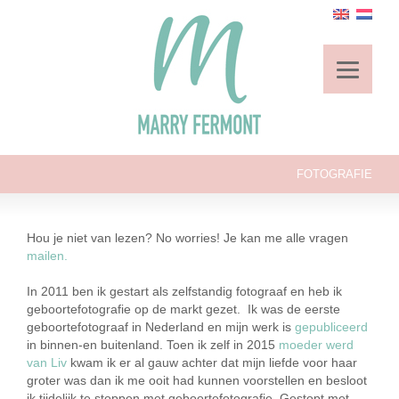
FOTOGRAFIE
Hou je niet van lezen? No worries! Je kan me alle vragen
mailen.
In 2011 ben ik gestart als zelfstandig fotograaf en heb ik
geboortefotografie op de markt gezet. Ik was de eerste
geboortefotograaf in Nederland en mijn werk is
gepubliceerd
in binnen-en buitenland. Toen ik zelf in 2015
moeder werd
van Liv
kwam ik er al gauw achter dat mijn liefde voor haar
groter was dan ik me ooit had kunnen voorstellen en besloot
ik tijdelijk te stoppen met geboortefotografie. Gestopt met