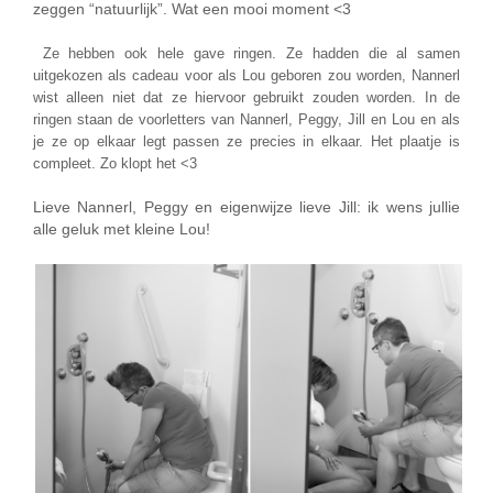
zeggen “natuurlijk”. Wat een mooi moment <3
Ze hebben ook hele gave ringen. Ze hadden die al samen
uitgekozen als cadeau voor als Lou geboren zou worden, Nannerl
wist alleen niet dat ze hiervoor gebruikt zouden worden. In de
ringen staan de voorletters van Nannerl, Peggy, Jill en Lou en als
je ze op elkaar legt passen ze precies in elkaar. Het plaatje is
compleet. Zo klopt het <3
Lieve Nannerl, Peggy en eigenwijze lieve Jill: ik wens jullie
alle geluk met kleine Lou!