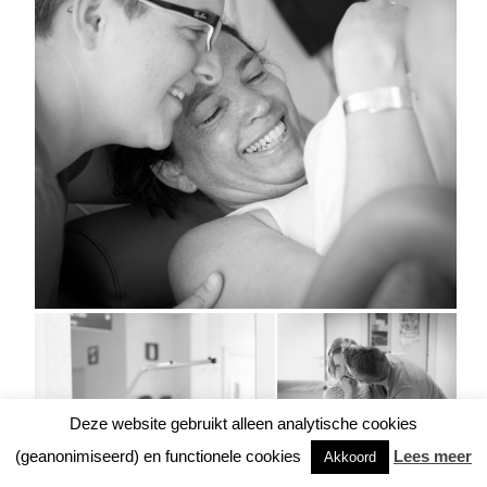
Deze website gebruikt alleen analytische cookies
(geanonimiseerd) en functionele cookies
Lees meer
Akkoord