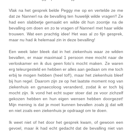
Vlak na het gesprek belde Peggy me op en vertelde ze me
dat ze Nannerl na de bevalling ten huwelijk wilde vragen!! Ze
had een slabbetje gemaakt en wilde dit hun zoontje na de
bevalling om doen en zo te vragen of Nannerl met haar wilde
trouwen. Wat een prachtig idee! Het was al zo fijn gesprek,
maar nu had ik helemaal zin in deze bevalling!
Een week later bleek dat in het ziekenhuis waar ze wilden
bevallen, er maar maximaal 1 persoon mee mocht naar de
verloskamer en ik dus geen foto’s mocht maken. Ze waren
erg teleurgesteld en hebben er alles aan gedaan om me toch
erbij te mogen hebben (heel tof!), maar het ziekenhuis bleef
bij hun regel. Daarom zijn ze op het laatste moment nog van
ziekenhuis en gynaecoloog veranderd, zodat ik er toch bij
mocht zijn. Ik vond het echt super stoer dat ze voor zichzelf
gekozen hebben en hun eigen wensen hebben doorgezet!
Mijn mening is dat je moet kunnen bevallen zoals jij dat wilt
en niet zoals een ziekenhuis je opdraagt om te doen.
Ik weet niet of het door het gesprek kwam, of gewoon een
gevoel, maar ik had echt gedacht dat de bevalling niet van