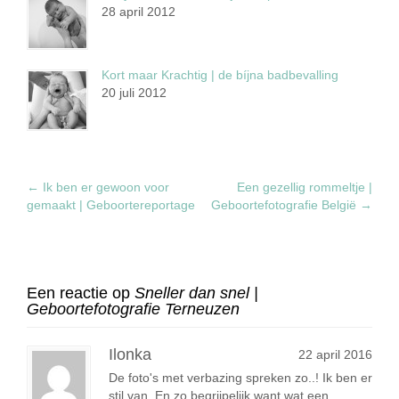
28 april 2012
Kort maar Krachtig | de bíjna badbevalling
20 juli 2012
←
Ik ben er gewoon voor
Een gezellig rommeltje |
gemaakt | Geboortereportage
Geboortefotografie België
→
Een reactie op
Sneller dan snel |
Geboortefotografie Terneuzen
Ilonka
22 april 2016
De foto's met verbazing spreken zo..! Ik ben er
stil van. En zo begrijpelijk want wat een