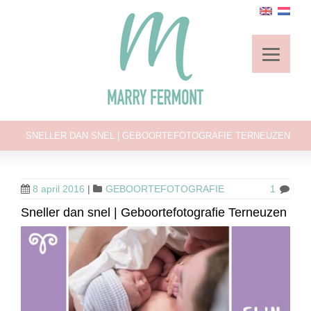
SNELLER DAN SNEL | GEBOORTEFOTOGRAFIE TERNEUZEN
8 april 2016
|
GEBOORTEFOTOGRAFIE
1
Sneller dan snel | Geboortefotografie Terneuzen