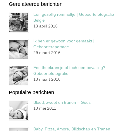
Gerelateerde berichten
Een gezellig rommeltje | Geboortefotografie
België
13 april 2016
Ik ben er gewoon voor gemaakt |
Geboortereportage
29 maart 2016
Een theekransje of toch een bevalling? |
Geboortefotografie
10 maart 2016
Populaire berichten
Bloed, zweet en tranen – Goes
10 mei 2011
Baby, Pizza, Amore, Blijdschap en Tranen