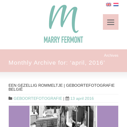
Archives
Monthly Archive for: ‘april, 2016’
EEN GEZELLIG ROMMELTJE | GEBOORTEFOTOGRAFIE
BELGIË
GEBOORTEFOTOGRAFIE
|
13 april 2016