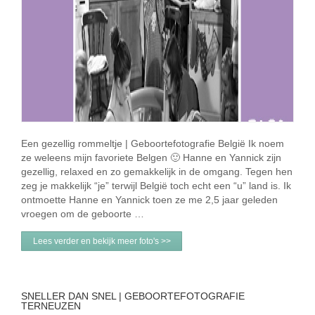
Een gezellig rommeltje | Geboortefotografie België Ik noem
ze weleens mijn favoriete Belgen 🙂 Hanne en Yannick zijn
gezellig, relaxed en zo gemakkelijk in de omgang. Tegen hen
zeg je makkelijk “je” terwijl België toch echt een “u” land is. Ik
ontmoette Hanne en Yannick toen ze me 2,5 jaar geleden
vroegen om de geboorte …
Lees verder en bekijk meer foto's >>
SNELLER DAN SNEL | GEBOORTEFOTOGRAFIE
TERNEUZEN