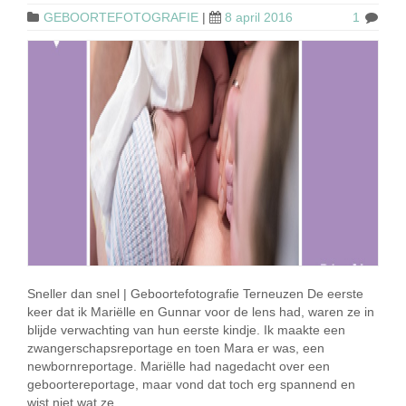
GEBOORTEFOTOGRAFIE
|
8 april 2016
1
Sneller dan snel | Geboortefotografie Terneuzen De eerste
keer dat ik Mariëlle en Gunnar voor de lens had, waren ze in
blijde verwachting van hun eerste kindje. Ik maakte een
zwangerschapsreportage en toen Mara er was, een
newbornreportage. Mariëlle had nagedacht over een
geboortereportage, maar vond dat toch erg spannend en
wist niet wat ze …