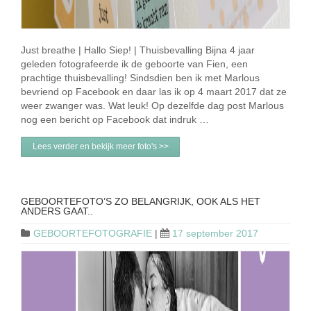
Just breathe | Hallo Siep! | Thuisbevalling Bijna 4 jaar
geleden fotografeerde ik de geboorte van Fien, een
prachtige thuisbevalling! Sindsdien ben ik met Marlous
bevriend op Facebook en daar las ik op 4 maart 2017 dat ze
weer zwanger was. Wat leuk! Op dezelfde dag post Marlous
nog een bericht op Facebook dat indruk …
Lees verder en bekijk meer foto's >>
GEBOORTEFOTO’S ZO BELANGRIJK, OOK ALS HET
ANDERS GAAT..
GEBOORTEFOTOGRAFIE
|
17 september 2017