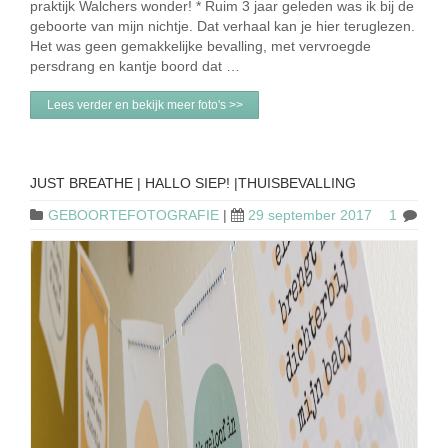
praktijk Walchers wonder! * Ruim 3 jaar geleden was ik bij de
geboorte van mijn nichtje. Dat verhaal kan je hier teruglezen.
Het was geen gemakkelijke bevalling, met vervroegde
persdrang en kantje boord dat …
Lees verder en bekijk meer foto's >>
JUST BREATHE | HALLO SIEP! |THUISBEVALLING
GEBOORTEFOTOGRAFIE
|
29 september 2017
1