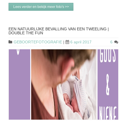
Lees verder en bekijk meer foto's >>
EEN NATUURLIJKE BEVALLING VAN EEN TWEELING |
DOUBLE THE FUN
GEBOORTEFOTOGRAFIE
|
6 april 2017
6