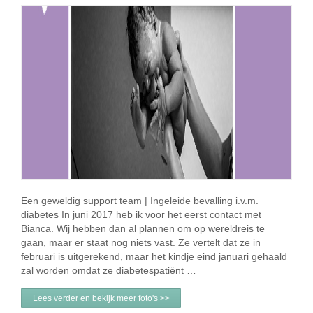
Een geweldig support team | Ingeleide bevalling i.v.m.
diabetes In juni 2017 heb ik voor het eerst contact met
Bianca. Wij hebben dan al plannen om op wereldreis te
gaan, maar er staat nog niets vast. Ze vertelt dat ze in
februari is uitgerekend, maar het kindje eind januari gehaald
zal worden omdat ze diabetespatiënt …
Lees verder en bekijk meer foto's >>