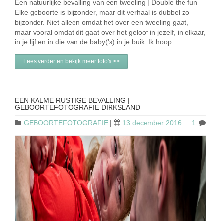
Een natuurlijke bevalling van een tweeling | Double the fun
Elke geboorte is bijzonder, maar dit verhaal is dubbel zo
bijzonder. Niet alleen omdat het over een tweeling gaat,
maar vooral omdat dit gaat over het geloof in jezelf, in elkaar,
in je lijf en in die van de baby(’s) in je buik. Ik hoop …
Lees verder en bekijk meer foto's >>
EEN KALME RUSTIGE BEVALLING |
GEBOORTEFOTOGRAFIE DIRKSLAND
GEBOORTEFOTOGRAFIE
|
13 december 2016
1