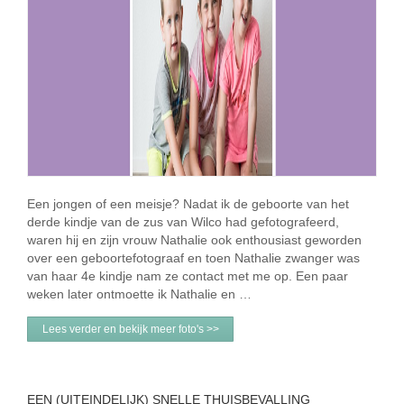
Een jongen of een meisje? Nadat ik de geboorte van het
derde kindje van de zus van Wilco had gefotografeerd,
waren hij en zijn vrouw Nathalie ook enthousiast geworden
over een geboortefotograaf en toen Nathalie zwanger was
van haar 4e kindje nam ze contact met me op. Een paar
weken later ontmoette ik Nathalie en …
Lees verder en bekijk meer foto's >>
EEN (UITEINDELIJK) SNELLE THUISBEVALLING