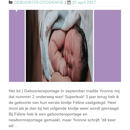
GEBOORTEFOTOGRAFIE
|
20 april 2017
Het lot | Geboortereportage In september mailde Yvonne mij
dat nummer 2 onderweg was! Superleuk! 3 jaar terug heb ik
de geboorte van hun eerste kindje Féline vastgelegd. Heel
mooi als je dan bij het volgende kindje weer wordt gevraagd.
Bij Féline heb ik een geboortereportage en
newbornreportage gemaakt, maar Yvonne schrijft “dit keer
wil …