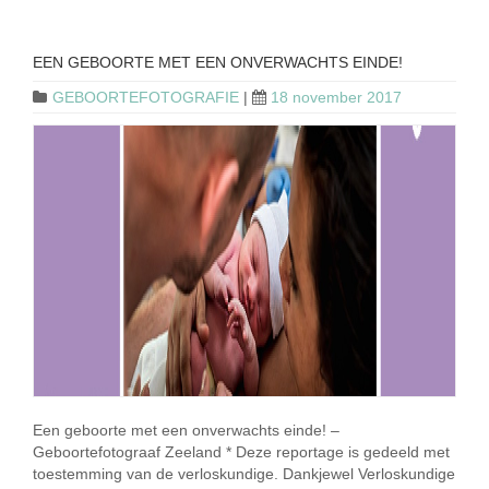
EEN GEBOORTE MET EEN ONVERWACHTS EINDE!
GEBOORTEFOTOGRAFIE
|
18 november 2017
Een geboorte met een onverwachts einde! –
Geboortefotograaf Zeeland * Deze reportage is gedeeld met
toestemming van de verloskundige. Dankjewel Verloskundige