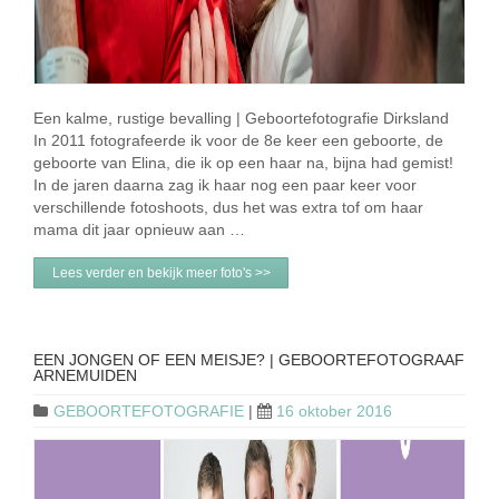
Een kalme, rustige bevalling | Geboortefotografie Dirksland
In 2011 fotografeerde ik voor de 8e keer een geboorte, de
geboorte van Elina, die ik op een haar na, bijna had gemist!
In de jaren daarna zag ik haar nog een paar keer voor
verschillende fotoshoots, dus het was extra tof om haar
mama dit jaar opnieuw aan …
Lees verder en bekijk meer foto's >>
EEN JONGEN OF EEN MEISJE? | GEBOORTEFOTOGRAAF
ARNEMUIDEN
GEBOORTEFOTOGRAFIE
|
16 oktober 2016