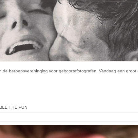
n de beroepsvereninging voor geboortefotografen. Vandaag een groot a
BLE THE FUN