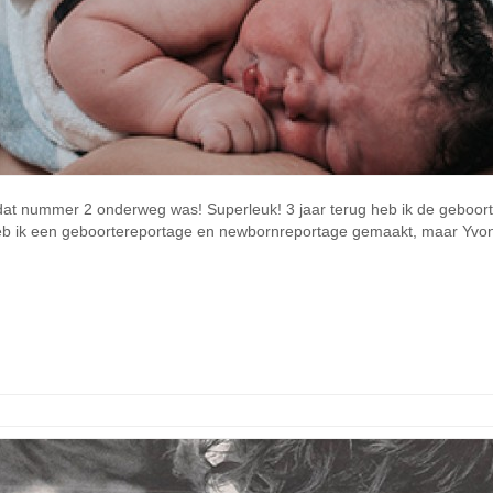
at nummer 2 onderweg was! Superleuk! 3 jaar terug heb ik de geboorte
heb ik een geboortereportage en newbornreportage gemaakt, maar Yvonne