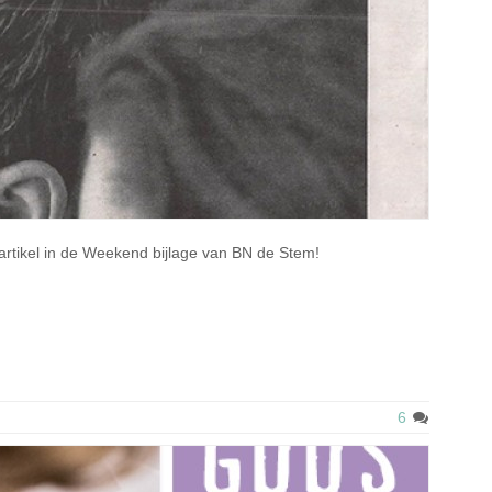
rtikel in de Weekend bijlage van BN de Stem!
6