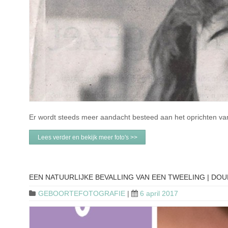
Er wordt steeds meer aandacht besteed aan het oprichten va
Lees verder en bekijk meer foto's >>
EEN NATUURLIJKE BEVALLING VAN EEN TWEELING | DOU
GEBOORTEFOTOGRAFIE
|
6 april 2017