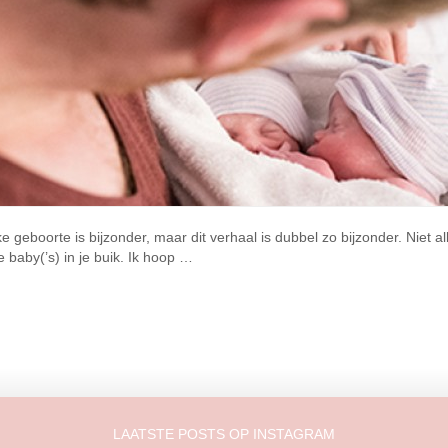
ke geboorte is bijzonder, maar dit verhaal is dubbel zo bijzonder. Niet 
 de baby(’s) in je buik. Ik hoop …
LAATSTE POSTS OP INSTAGRAM