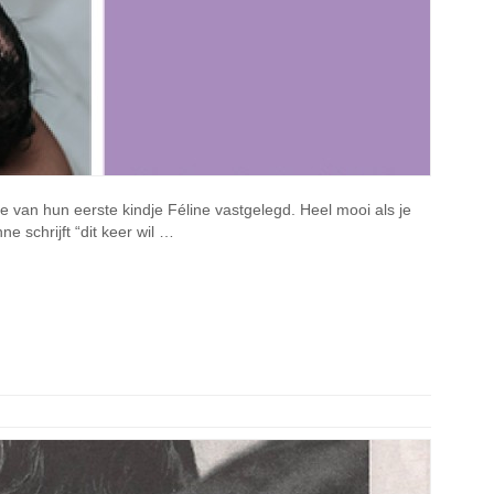
 van hun eerste kindje Féline vastgelegd. Heel mooi als je
 schrijft “dit keer wil …