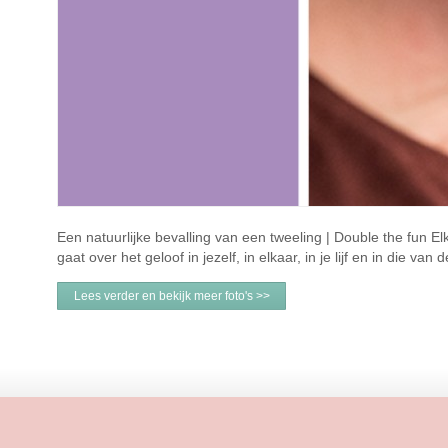
Een natuurlijke bevalling van een tweeling | Double the fun El
gaat over het geloof in jezelf, in elkaar, in je lijf en in die van
Lees verder en bekijk meer foto's >>