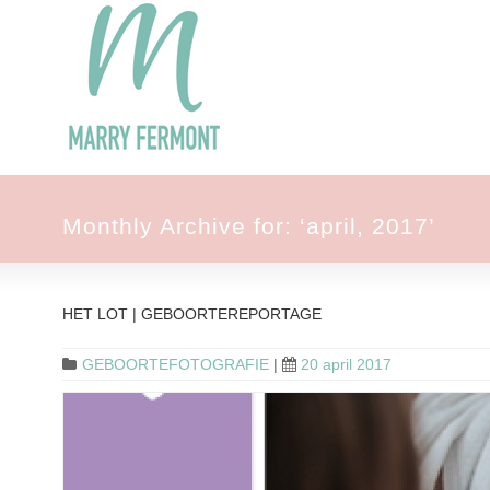
Monthly Archive for: ‘april, 2017’
HET LOT | GEBOORTEREPORTAGE
GEBOORTEFOTOGRAFIE
|
20 april 2017