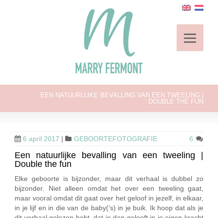
EEN NATUURLIJKE BEVALLING VAN EEN TWEELING |
DOUBLE THE FUN
6 april 2017
|
GEBOORTEFOTOGRAFIE
6
Een natuurlijke bevalling van een tweeling |
Double the fun
Elke geboorte is bijzonder, maar dit verhaal is dubbel zo
bijzonder. Niet alleen omdat het over een tweeling gaat,
maar vooral omdat dit gaat over het geloof in jezelf, in elkaar,
in je lijf en in die van de baby(’s) in je buik. Ik hoop dat als je
dit verhaal gelezen hebt, dat je dan gelooft in je eigen kracht