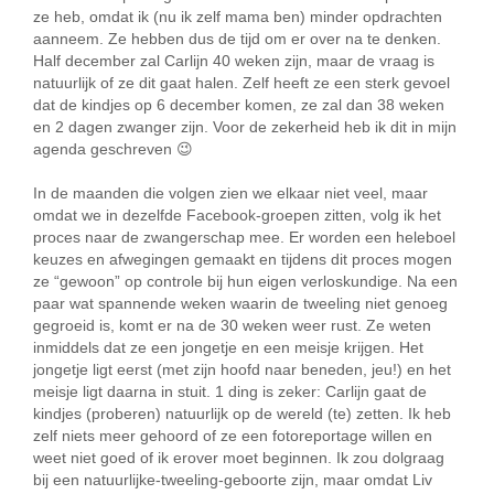
ze heb, omdat ik (nu ik zelf mama ben) minder opdrachten
aanneem. Ze hebben dus de tijd om er over na te denken.
Half december zal Carlijn 40 weken zijn, maar de vraag is
natuurlijk of ze dit gaat halen. Zelf heeft ze een sterk gevoel
dat de kindjes op 6 december komen, ze zal dan 38 weken
en 2 dagen zwanger zijn. Voor de zekerheid heb ik dit in mijn
agenda geschreven 😉
In de maanden die volgen zien we elkaar niet veel, maar
omdat we in dezelfde Facebook-groepen zitten, volg ik het
proces naar de zwangerschap mee. Er worden een heleboel
keuzes en afwegingen gemaakt en tijdens dit proces mogen
ze “gewoon” op controle bij hun eigen verloskundige. Na een
paar wat spannende weken waarin de tweeling niet genoeg
gegroeid is, komt er na de 30 weken weer rust. Ze weten
inmiddels dat ze een jongetje en een meisje krijgen. Het
jongetje ligt eerst (met zijn hoofd naar beneden, jeu!) en het
meisje ligt daarna in stuit. 1 ding is zeker: Carlijn gaat de
kindjes (proberen) natuurlijk op de wereld (te) zetten. Ik heb
zelf niets meer gehoord of ze een fotoreportage willen en
weet niet goed of ik erover moet beginnen. Ik zou dolgraag
bij een natuurlijke-tweeling-geboorte zijn, maar omdat Liv