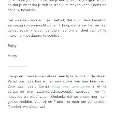
en dat je weet dat je zelf keuzes kunt maken voor, tijdens en
na jouw bevalling.
Het was een voorrecht (en het lot) dat ik bij deze bevalling
aanwezig kon en mocht zijn en ik hoop dat je van het verhaal
geniet zoals ik ervan genoten heb om er deel van uit te
maken en het daarna te schrijven.
Enjoy!
Marry
—————–
Carlijn en Frans wonen alweer een tijdje bij ons in de straat.
Vanaf ons huis kan ik net een stukje van hun huis zien.
Daarnaast geeft Carlijn
yoga aan zwangeren
(niet te
verwarren met zwangerschapsyoga), waardoor we “in
hetzelfde wereldje” zitten. Ondanks dat we elkaar nog nooit
gezien hadden, voor zij en Frans hier naar toe verhuisden,
“kenden” we elkaar wel.