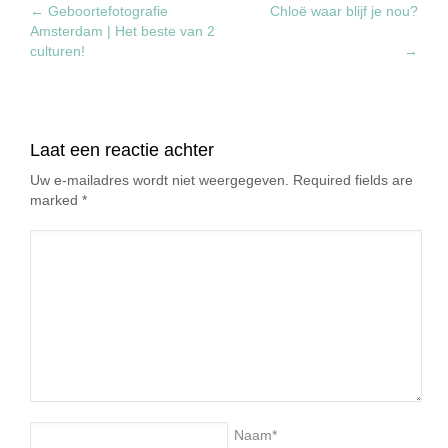
←
Geboortefotografie
Chloë waar blijf je nou?
Amsterdam | Het beste van 2
culturen!
→
Laat een reactie achter
Uw e-mailadres wordt niet weergegeven. Required fields are
marked
*
Naam
*