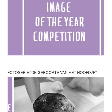
FOTOSERIE “DE GEBOORTE VAN HET HOOFDJE”