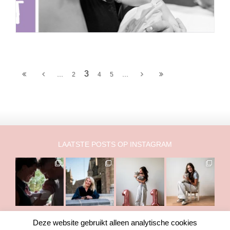
3
...
...
2
4
5
LAATSTE POSTS OP INSTAGRAM
Deze website gebruikt alleen analytische cookies