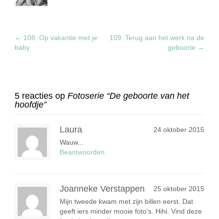
←
108. Op vakantie met je
109. Terug aan het werk na de
baby
geboorte
→
5 reacties op
Fotoserie “De geboorte van het
hoofdje”
Laura
24 oktober 2015
Wauw...
Beantwoorden
Joanneke Verstappen
25 oktober 2015
Mijn tweede kwam met zijn billen eerst. Dat
geeft iers minder mooie foto's. Hihi. Vind deze