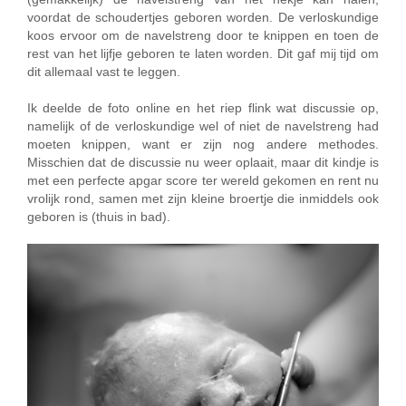
voordat de schoudertjes geboren worden. De verloskundige
koos ervoor om de navelstreng door te knippen en toen de
rest van het lijfje geboren te laten worden. Dit gaf mij tijd om
dit allemaal vast te leggen.
Ik deelde de foto online en het riep flink wat discussie op,
namelijk of de verloskundige wel of niet de navelstreng had
moeten knippen, want er zijn nog andere methodes.
Misschien dat de discussie nu weer oplaait, maar dit kindje is
met een perfecte apgar score ter wereld gekomen en rent nu
vrolijk rond, samen met zijn kleine broertje die inmiddels ook
geboren is (thuis in bad).