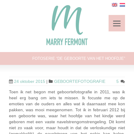
FOTOSERIE “DE GEBOORTE VAN HET HOOFDJE”
24 oktober 2015
|
GEBOORTEFOTOGRAFIE
5
Toen ik net begon met geboortefotografie in 2011, was ik
heel erg bang om iets te missen. Ik focuste me op de
emoties van de ouders en alles wat ik daarnaast mee kon
pakken, was mooi meegenomen. Tot ik in februari 2012 bij
een geboorte was, waar het hoofdje van het kindje werd
geboren met een vaste navelstrengomstrengeling. Dit komt
niet zo vaak voor, maar houdt in dat de verloskundige niet
(gemakkelijk) de navelstreng van het nekje kan halen,