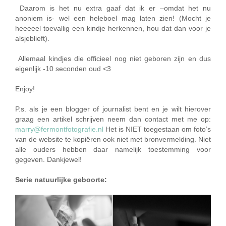
Daarom is het nu extra gaaf dat ik er –omdat het nu
anoniem is- wel een heleboel mag laten zien! (Mocht je
heeeeel toevallig een kindje herkennen, hou dat dan voor je
alsjeblieft).
Allemaal kindjes die officieel nog niet geboren zijn en dus
eigenlijk -10 seconden oud <3
Enjoy!
P.s. als je een blogger of journalist bent en je wilt hierover
graag een artikel schrijven neem dan contact met me op:
marry@fermontfotografie.nl
Het is NIET toegestaan om foto’s
van de website te kopiëren ook niet met bronvermelding. Niet
alle ouders hebben daar namelijk toestemming voor
gegeven. Dankjewel!
Serie natuurlijke geboorte: