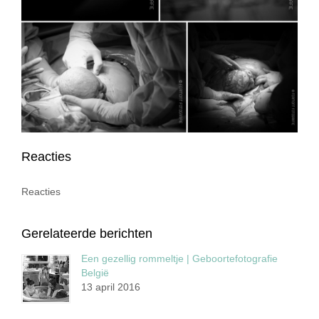
Reacties
Reacties
Gerelateerde berichten
Een gezellig rommeltje | Geboortefotografie
België
13 april 2016