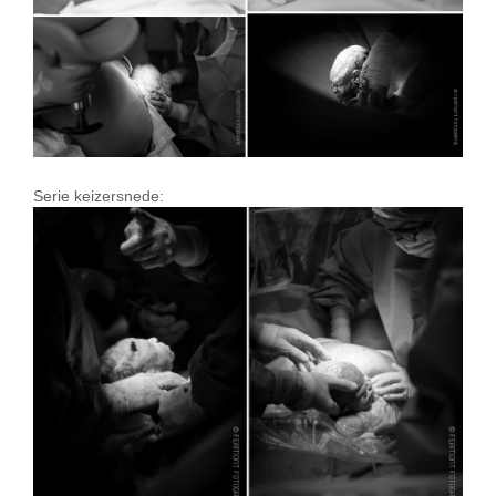
Serie keizersnede: