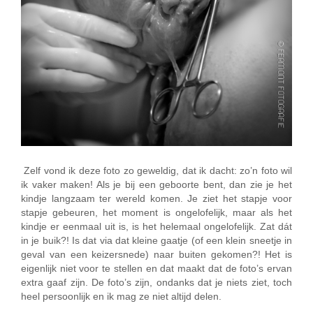
Zelf vond ik deze foto zo geweldig, dat ik dacht: zo’n foto wil
ik vaker maken! Als je bij een geboorte bent, dan zie je het
kindje langzaam ter wereld komen. Je ziet het stapje voor
stapje gebeuren, het moment is ongelofelijk, maar als het
kindje er eenmaal uit is, is het helemaal ongelofelijk. Zat dát
in je buik?! Is dat via dat kleine gaatje (of een klein sneetje in
geval van een keizersnede) naar buiten gekomen?! Het is
eigenlijk niet voor te stellen en dat maakt dat de foto’s ervan
extra gaaf zijn. De foto’s zijn, ondanks dat je niets ziet, toch
heel persoonlijk en ik mag ze niet altijd delen.