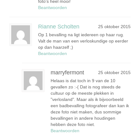
foto's heel mooi!
Beantwoorden
Rianne Scholten
25 oktober 2015
Op 1 bevalling na ligt iedereen op haar rug.
Valt de man van een verloskundige op eerder
op dan haarzelf ;)
Beantwoorden
marryfermont
25 oktober 2015
Helaas is dat toch in 9 van de 10
gevallen zo :-( Dat is nog steeds de
cultuur op de meeste plekken in
"verlosland". Maar als ik bijvoorbeeld
een badbevalling fotografeer dan kan ik
deze foto niet maken, dus sommige
bevallingen in andere houdingen
hebben deze foto niet.
Beantwoorden