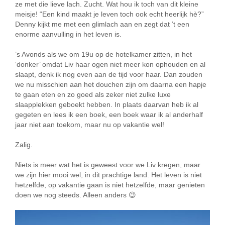
ze met die lieve lach. Zucht. Wat hou ik toch van dit kleine
meisje! “Een kind maakt je leven toch ook echt heerlijk hè?”
Denny kijkt me met een glimlach aan en zegt dat ’t een
enorme aanvulling in het leven is.
’s Avonds als we om 19u op de hotelkamer zitten, in het
‘donker’ omdat Liv haar ogen niet meer kon ophouden en al
slaapt, denk ik nog even aan de tijd voor haar. Dan zouden
we nu misschien aan het douchen zijn om daarna een hapje
te gaan eten en zo goed als zeker niet zulke luxe
slaapplekken geboekt hebben. In plaats daarvan heb ik al
gegeten en lees ik een boek, een boek waar ik al anderhalf
jaar niet aan toekom, maar nu op vakantie wel!
Zalig.
Niets is meer wat het is geweest voor we Liv kregen, maar
we zijn hier mooi wel, in dit prachtige land. Het leven is niet
hetzelfde, op vakantie gaan is niet hetzelfde, maar genieten
doen we nog steeds. Alleen anders 😉