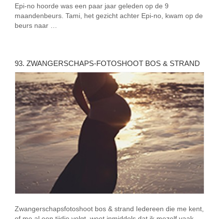
Epi-no hoorde was een paar jaar geleden op de 9
maandenbeurs. Tami, het gezicht achter Epi-no, kwam op de
beurs naar …
93. ZWANGERSCHAPS-FOTOSHOOT BOS & STRAND
Zwangerschapsfotoshoot bos & strand Iedereen die me kent,
of me al een tijdje volgt, weet inmiddels dat ik mezelf vaak