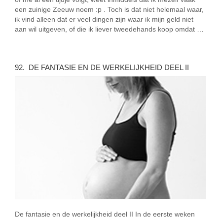
een zuinige Zeeuw noem :p . Toch is dat niet helemaal waar,
ik vind alleen dat er veel dingen zijn waar ik mijn geld niet
aan wil uitgeven, of die ik liever tweedehands koop omdat …
92. DE FANTASIE EN DE WERKELIJKHEID DEEL II
De fantasie en de werkelijkheid deel II In de eerste weken