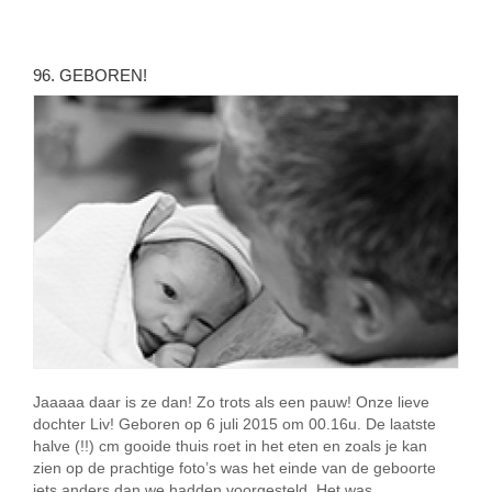
96. GEBOREN!
Jaaaaa daar is ze dan! Zo trots als een pauw! Onze lieve
dochter Liv! Geboren op 6 juli 2015 om 00.16u. De laatste
halve (!!) cm gooide thuis roet in het eten en zoals je kan
zien op de prachtige foto’s was het einde van de geboorte
iets anders dan we hadden voorgesteld. Het was …