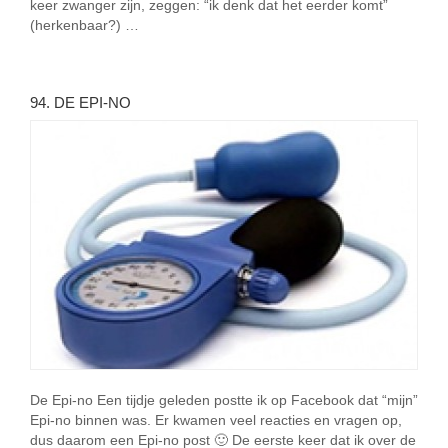
keer zwanger zijn, zeggen: “ik denk dat het eerder komt”
(herkenbaar?) …
94. DE EPI-NO
De Epi-no Een tijdje geleden postte ik op Facebook dat “mijn”
Epi-no binnen was. Er kwamen veel reacties en vragen op,
dus daarom een Epi-no post 🙂 De eerste keer dat ik over de