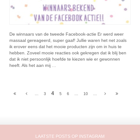
De winnaars van de tweede Facebook-actie Er werd weer
massaal gereageerd, super gaaf! Jullie waren het net zoals
ik erover eens dat het mooie producten zijn om in huis te
hebben. Zoveel mooie reacties ook gekregen dat ik blij ben
dat ik niet persoonlijk hoefde te kiezen wie er gewonnen
heeft. Als het aan mij …
4
...
...
...
3
5
6
10
LAATSTE POSTS OP INSTAGRAM