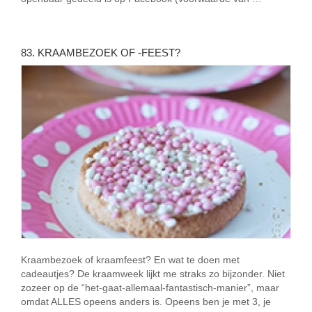
83. KRAAMBEZOEK OF -FEEST?
Kraambezoek of kraamfeest? En wat te doen met
cadeautjes? De kraamweek lijkt me straks zo bijzonder. Niet
zozeer op de “het-gaat-allemaal-fantastisch-manier”, maar
omdat ALLES opeens anders is. Opeens ben je met 3, je