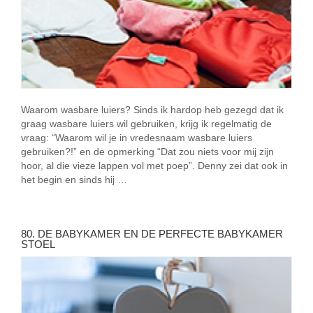
Waarom wasbare luiers? Sinds ik hardop heb gezegd dat ik
graag wasbare luiers wil gebruiken, krijg ik regelmatig de
vraag: “Waarom wil je in vredesnaam wasbare luiers
gebruiken?!” en de opmerking “Dat zou niets voor mij zijn
hoor, al die vieze lappen vol met poep”. Denny zei dat ook in
het begin en sinds hij …
80. DE BABYKAMER EN DE PERFECTE BABYKAMER
STOEL