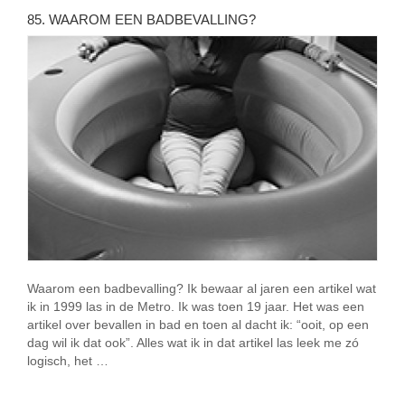
85. WAAROM EEN BADBEVALLING?
Waarom een badbevalling? Ik bewaar al jaren een artikel wat
ik in 1999 las in de Metro. Ik was toen 19 jaar. Het was een
artikel over bevallen in bad en toen al dacht ik: “ooit, op een
dag wil ik dat ook”. Alles wat ik in dat artikel las leek me zó
logisch, het …