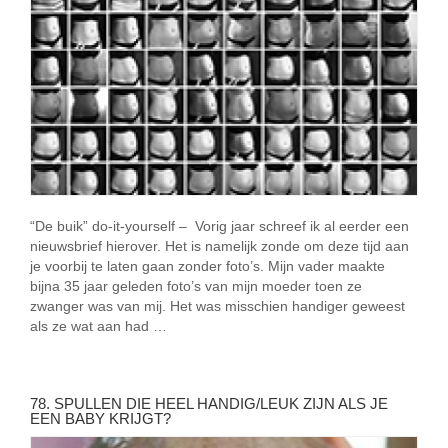
“De buik” do-it-yourself – Vorig jaar schreef ik al eerder een
nieuwsbrief hierover. Het is namelijk zonde om deze tijd aan
je voorbij te laten gaan zonder foto’s. Mijn vader maakte
bijna 35 jaar geleden foto’s van mijn moeder toen ze
zwanger was van mij. Het was misschien handiger geweest
als ze wat aan had …
78. SPULLEN DIE HEEL HANDIG/LEUK ZIJN ALS JE
EEN BABY KRIJGT?