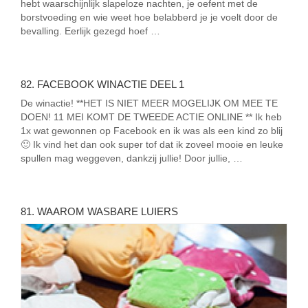
hebt waarschijnlijk slapeloze nachten, je oefent met de
borstvoeding en wie weet hoe belabberd je je voelt door de
bevalling. Eerlijk gezegd hoef …
82. FACEBOOK WINACTIE DEEL 1
De winactie! **HET IS NIET MEER MOGELIJK OM MEE TE
DOEN! 11 MEI KOMT DE TWEEDE ACTIE ONLINE ** Ik heb
1x wat gewonnen op Facebook en ik was als een kind zo blij
🙂 Ik vind het dan ook super tof dat ik zoveel mooie en leuke
spullen mag weggeven, dankzij jullie! Door jullie, …
81. WAAROM WASBARE LUIERS