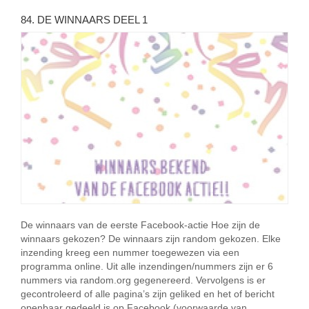
84. DE WINNAARS DEEL 1
De winnaars van de eerste Facebook-actie Hoe zijn de
winnaars gekozen? De winnaars zijn random gekozen. Elke
inzending kreeg een nummer toegewezen via een
programma online. Uit alle inzendingen/nummers zijn er 6
nummers via random.org gegenereerd. Vervolgens is er
gecontroleerd of alle pagina’s zijn geliked en het of bericht
openbaar gedeeld is op Facebook (voorwaarde van …