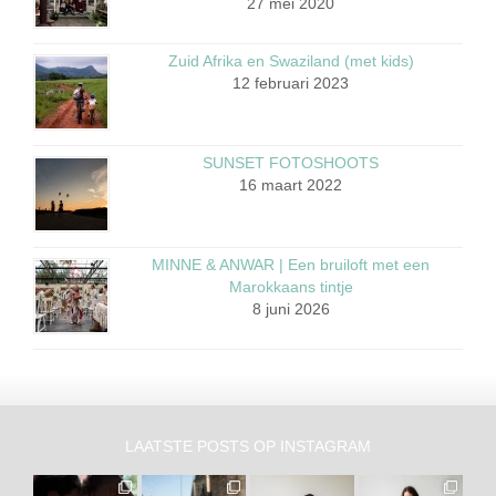
27 mei 2020
Zuid Afrika en Swaziland (met kids)
12 februari 2023
SUNSET FOTOSHOOTS
16 maart 2022
MINNE & ANWAR | Een bruiloft met een
Marokkaans tintje
8 juni 2026
LAATSTE POSTS OP INSTAGRAM