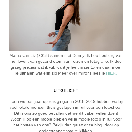
Mama van Liv (2015) samen met Denny. Ik hou heel erg van
het leven, van gezond eten, van reizen en fotografie. Ik doe
graag precies wat ik wil, want je leeft maar 1x en daar moet
je uithalen wat erin zit! Meer over mij/ons lees je
HIER.
UITGELICHT
Toen we een jaar op reis gingen in 2018-2019 hebben we bij
veel lokale mensen thuis geslapen in ruil voor een fotoshoot.
Dit is ons zo goed bevallen dat we dit vaker willen doen!
Woon jij op een mooie plek en wil je mooie foto’s in ruil voor
het hosten van ons? Bekijk dan gauw onze blog, door op
onderstaande foto te klikken.