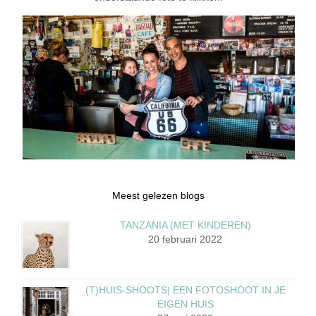
Meest gelezen blogs
TANZANIA (MET KINDEREN)
20 februari 2022
(T)HUIS-SHOOTS| EEN FOTOSHOOT IN JE
EIGEN HUIS