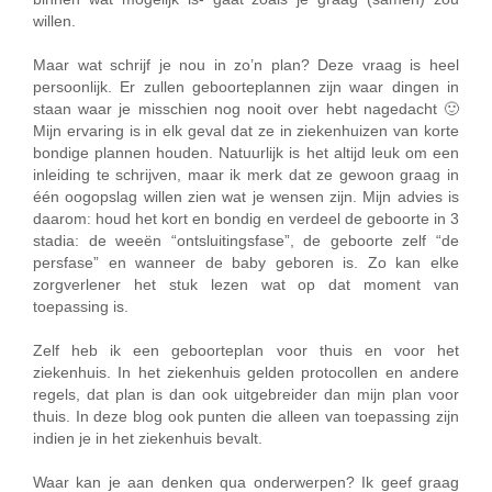
willen.
Maar wat schrijf je nou in zo’n plan? Deze vraag is heel
persoonlijk. Er zullen geboorteplannen zijn waar dingen in
staan waar je misschien nog nooit over hebt nagedacht 🙂
Mijn ervaring is in elk geval dat ze in ziekenhuizen van korte
bondige plannen houden. Natuurlijk is het altijd leuk om een
inleiding te schrijven, maar ik merk dat ze gewoon graag in
één oogopslag willen zien wat je wensen zijn. Mijn advies is
daarom: houd het kort en bondig en verdeel de geboorte in 3
stadia: de weeën “ontsluitingsfase”, de geboorte zelf “de
persfase” en wanneer de baby geboren is. Zo kan elke
zorgverlener het stuk lezen wat op dat moment van
toepassing is.
Zelf heb ik een geboorteplan voor thuis en voor het
ziekenhuis. In het ziekenhuis gelden protocollen en andere
regels, dat plan is dan ook uitgebreider dan mijn plan voor
thuis. In deze blog ook punten die alleen van toepassing zijn
indien je in het ziekenhuis bevalt.
Waar kan je aan denken qua onderwerpen? Ik geef graag