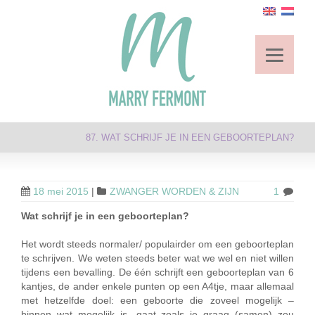
87. WAT SCHRIJF JE IN EEN GEBOORTEPLAN?
18 mei 2015
|
ZWANGER WORDEN & ZIJN
1
Wat schrijf je in een geboorteplan?
Het wordt steeds normaler/ populairder om een geboorteplan
te schrijven. We weten steeds beter wat we wel en niet willen
tijdens een bevalling. De één schrijft een geboorteplan van 6
kantjes, de ander enkele punten op een A4tje, maar allemaal
met hetzelfde doel: een geboorte die zoveel mogelijk –
binnen wat mogelijk is- gaat zoals je graag (samen) zou