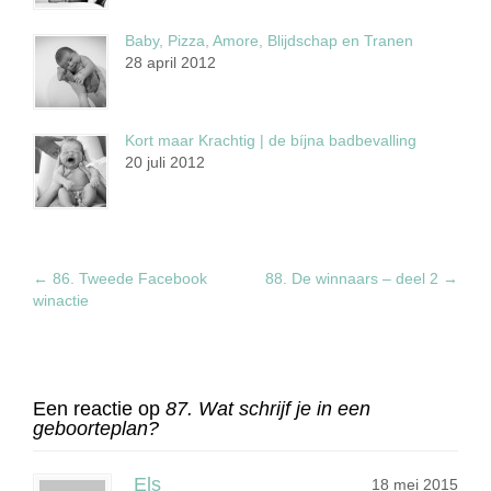
Baby, Pizza, Amore, Blijdschap en Tranen
28 april 2012
Kort maar Krachtig | de bíjna badbevalling
20 juli 2012
←
86. Tweede Facebook
88. De winnaars – deel 2
→
winactie
Een reactie op
87. Wat schrijf je in een
geboorteplan?
Els
18 mei 2015