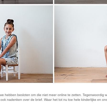
r we hebben besloten om die niet meer online te zetten. Tegenwoordig wi
e ook nadenken over de brief. Waar het tot nu toe hele kinderlijke en o