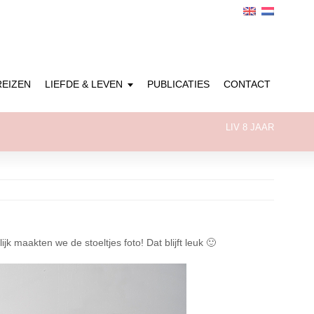
REIZEN
LIEFDE & LEVEN
PUBLICATIES
CONTACT
LIV 8 JAAR
lijk maakten we de stoeltjes foto! Dat blijft leuk 🙂