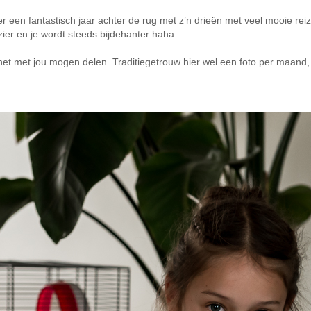
r een fantastisch jaar achter de rug met z’n drieën met veel mooie rei
ier en je wordt steeds bijdehanter haha.
 het met jou mogen delen. Traditiegetrouw hier wel een foto per maand, 