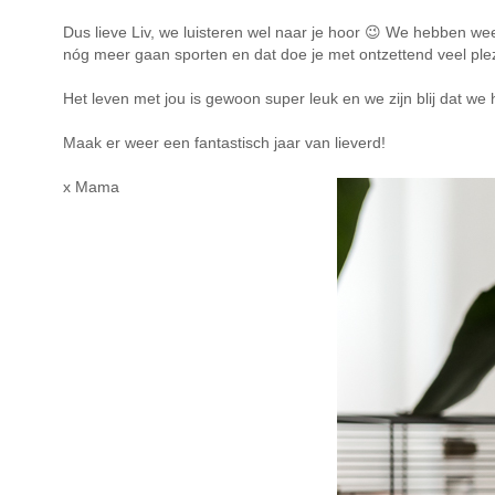
Dus lieve Liv, we luisteren wel naar je hoor 😉 We hebben wee
nóg meer gaan sporten en dat doe je met ontzettend veel plez
Het leven met jou is gewoon super leuk en we zijn blij dat we
Maak er weer een fantastisch jaar van lieverd!
x Mama