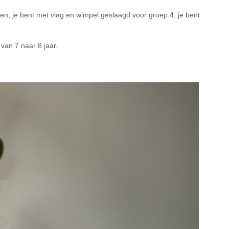
zen, je bent met vlag en wimpel geslaagd voor groep 4, je bent
van 7 naar 8 jaar.