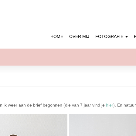
HOME
OVER MIJ
FOTOGRAFIE
 ik weer aan de brief begonnen (die van 7 jaar vind je
hier
). En natuur