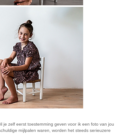
l je zelf eerst toestemming geven voor ik een foto van jou
nschuldige mijlpalen waren, worden het steeds serieuzere