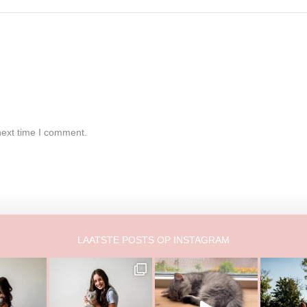
next time I comment.
LAATSTE POSTS OP INSTAGRAM