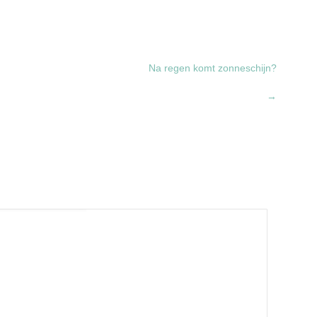
Na regen komt zonneschijn?
→