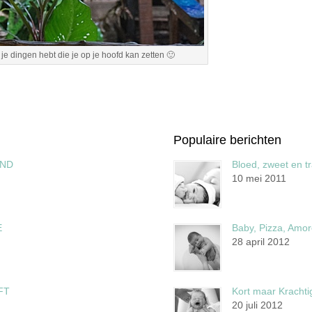
 je dingen hebt die je op je hoofd kan zetten 🙂
Populaire berichten
AND
Bloed, zweet en t
10 mei 2011
E
Baby, Pizza, Amor
28 april 2012
FT
Kort maar Krachtig
20 juli 2012