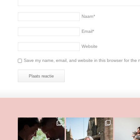
Naam
*
Email
*
Website
Save my name, email, and website in this browser for the 