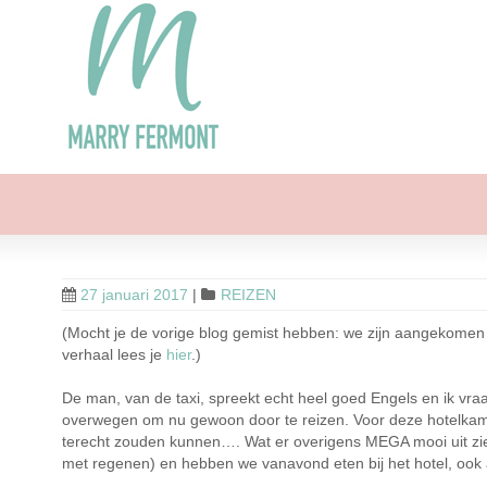
27 januari 2017
|
REIZEN
(Mocht je de vorige blog gemist hebben: we zijn aangekomen i
verhaal lees je
hier
.)
De man, van de taxi, spreekt echt heel goed Engels en ik vra
overwegen om nu gewoon door te reizen. Voor deze hotelkamer
terecht zouden kunnen…. Wat er overigens MEGA mooi uit ziet
met regenen) en hebben we vanavond eten bij het hotel, ook al