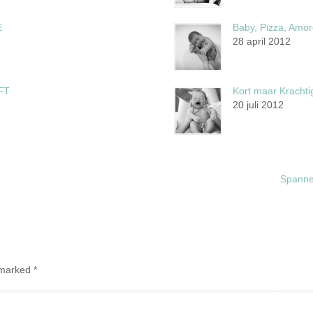
E
Baby, Pizza, Amor
28 april 2012
FT
Kort maar Krachtig
20 juli 2012
Spannen
e marked
*