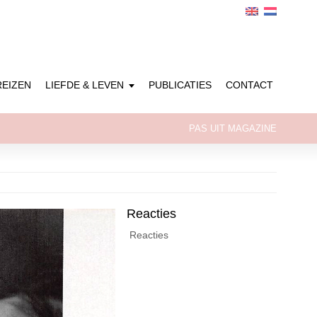
REIZEN
LIEFDE & LEVEN
PUBLICATIES
CONTACT
PAS UIT MAGAZINE
Reacties
Reacties