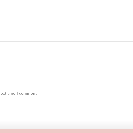
next time I comment.