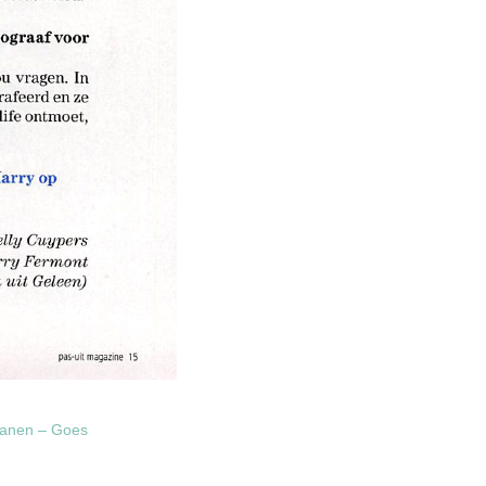
ranen – Goes