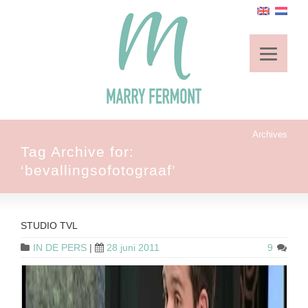
Archives
Tag Archive for:
‘bevallingsofotograaf’
STUDIO TVL
IN DE PERS
|
28 juni 2011
9