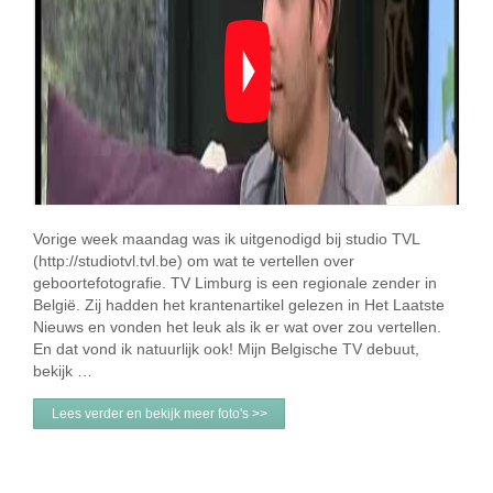
Vorige week maandag was ik uitgenodigd bij studio TVL
(http://studiotvl.tvl.be) om wat te vertellen over
geboortefotografie. TV Limburg is een regionale zender in
België. Zij hadden het krantenartikel gelezen in Het Laatste
Nieuws en vonden het leuk als ik er wat over zou vertellen.
En dat vond ik natuurlijk ook! Mijn Belgische TV debuut,
bekijk …
Lees verder en bekijk meer foto's >>