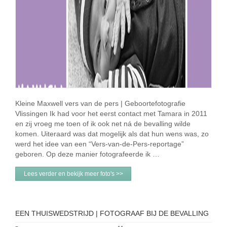
Kleine Maxwell vers van de pers | Geboortefotografie
Vlissingen Ik had voor het eerst contact met Tamara in 2011
en zij vroeg me toen of ik ook net ná de bevalling wilde
komen. Uiteraard was dat mogelijk als dat hun wens was, zo
werd het idee van een “Vers-van-de-Pers-reportage”
geboren. Op deze manier fotografeerde ik …
Lees verder en bekijk meer foto's >>
EEN THUISWEDSTRIJD | FOTOGRAAF BIJ DE BEVALLING