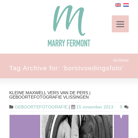
Archives
Tag Archive for: ‘borstvoedingsfoto’
KLEINE MAXWELL VERS VAN DE PERS |
GEBOORTEFOTOGRAFIE VLISSINGEN
GEBOORTEFOTOGRAFIE
|
15 november 2013
9