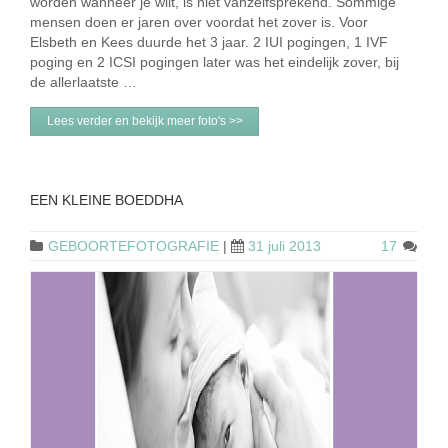
worden wanneer je wilt, is niet vanzelfsprekend. Sommige
mensen doen er jaren over voordat het zover is. Voor
Elsbeth en Kees duurde het 3 jaar. 2 IUI pogingen, 1 IVF
poging en 2 ICSI pogingen later was het eindelijk zover, bij
de allerlaatste …
Lees verder en bekijk meer foto's >>
EEN KLEINE BOEDDHA
GEBOORTEFOTOGRAFIE
|
31 juli 2013
17