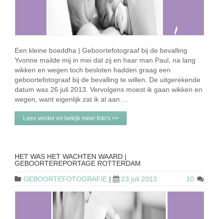
Een kleine boeddha | Geboortefotograaf bij de bevalling
Yvonne mailde mij in mei dat zij en haar man Paul, na lang
wikken en wegen toch besloten hadden graag een
geboortefotograaf bij de bevalling te willen. De uitgerekende
datum was 26 juli 2013. Vervolgens moest ik gaan wikken en
wegen, want eigenlijk zat ik al aan …
Lees verder en bekijk meer foto's >>
HET WAS HET WACHTEN WAARD |
GEBOORTEREPORTAGE ROTTERDAM
GEBOORTEFOTOGRAFIE
|
23 juli 2013
10