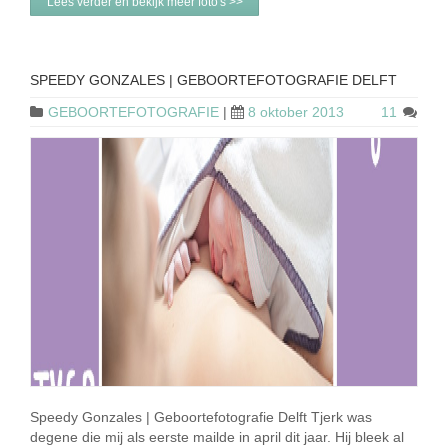
Lees verder en bekijk meer foto's >>
SPEEDY GONZALES | GEBOORTEFOTOGRAFIE DELFT
GEBOORTEFOTOGRAFIE
|
8 oktober 2013
11
Speedy Gonzales | Geboortefotografie Delft Tjerk was
degene die mij als eerste mailde in april dit jaar. Hij bleek al