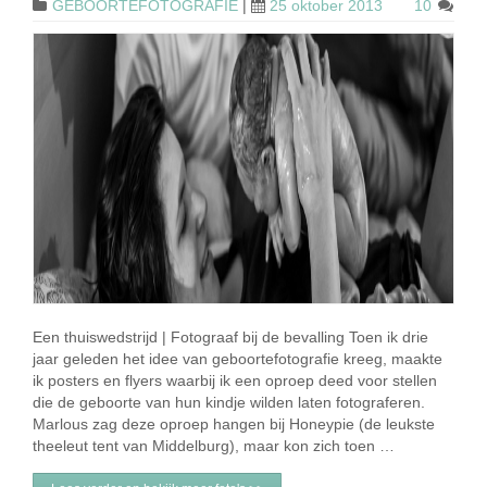
GEBOORTEFOTOGRAFIE
|
25 oktober 2013
10
Een thuiswedstrijd | Fotograaf bij de bevalling Toen ik drie
jaar geleden het idee van geboortefotografie kreeg, maakte
ik posters en flyers waarbij ik een oproep deed voor stellen
die de geboorte van hun kindje wilden laten fotograferen.
Marlous zag deze oproep hangen bij Honeypie (de leukste
theeleut tent van Middelburg), maar kon zich toen …