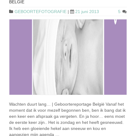
BELGIË
GEBOORTEFOTOGRAFIE
|
21 juni 2013
5
Wachten duurt lang… | Geboortereportage België Vanaf het
moment dat ik voor mezelf begonnen ben, ben ik bang dat ik
een keer een afspraak ga vergeten. En ja hoor… eens moet
de eerste keer zijn.. Het is zondag en het heeft gesneeuwd.
Ik heb een gloeiende hekel aan sneeuw en kou en
aangezien mijn agenda …