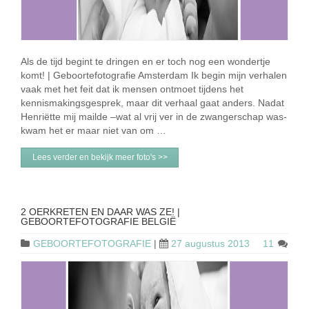
Als de tijd begint te dringen en er toch nog een wondertje
komt! | Geboortefotografie Amsterdam Ik begin mijn verhalen
vaak met het feit dat ik mensen ontmoet tijdens het
kennismakingsgesprek, maar dit verhaal gaat anders. Nadat
Henriëtte mij mailde –wat al vrij ver in de zwangerschap was-
kwam het er maar niet van om …
Lees verder en bekijk meer foto's >>
2 OERKRETEN EN DAAR WAS ZE! |
GEBOORTEFOTOGRAFIE BELGIË
GEBOORTEFOTOGRAFIE
|
27 augustus 2013
11