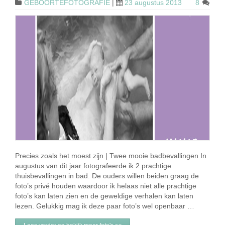
GEBOORTEFOTOGRAFIE
|
23 augustus 2013
8
Precies zoals het moest zijn | Twee mooie badbevallingen In
augustus van dit jaar fotografeerde ik 2 prachtige
thuisbevallingen in bad. De ouders willen beiden graag de
foto’s privé houden waardoor ik helaas niet alle prachtige
foto’s kan laten zien en de geweldige verhalen kan laten
lezen. Gelukkig mag ik deze paar foto’s wel openbaar …