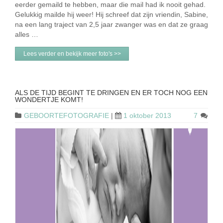
eerder gemaild te hebben, maar die mail had ik nooit gehad.
Gelukkig mailde hij weer! Hij schreef dat zijn vriendin, Sabine,
na een lang traject van 2,5 jaar zwanger was en dat ze graag
alles …
Lees verder en bekijk meer foto's >>
ALS DE TIJD BEGINT TE DRINGEN EN ER TOCH NOG EEN
WONDERTJE KOMT!
GEBOORTEFOTOGRAFIE
|
1 oktober 2013
7