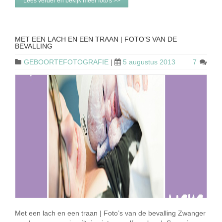
Lees verder en bekijk meer foto's >>
MET EEN LACH EN EEN TRAAN | FOTO’S VAN DE
BEVALLING
GEBOORTEFOTOGRAFIE
|
5 augustus 2013
7
Met een lach en een traan | Foto’s van de bevalling Zwanger