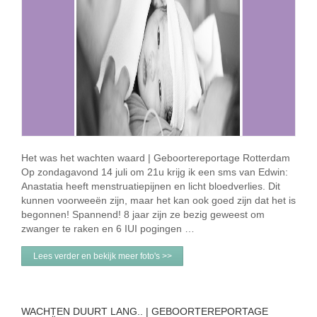
Het was het wachten waard | Geboortereportage Rotterdam
Op zondagavond 14 juli om 21u krijg ik een sms van Edwin:
Anastatia heeft menstruatiepijnen en licht bloedverlies. Dit
kunnen voorweeën zijn, maar het kan ook goed zijn dat het is
begonnen! Spannend! 8 jaar zijn ze bezig geweest om
zwanger te raken en 6 IUI pogingen …
Lees verder en bekijk meer foto's >>
WACHTEN DUURT LANG.. | GEBOORTEREPORTAGE