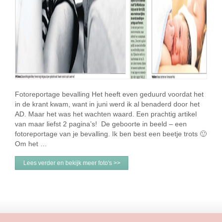
Fotoreportage bevalling Het heeft even geduurd voordat het
in de krant kwam, want in juni werd ik al benaderd door het
AD. Maar het was het wachten waard. Een prachtig artikel
van maar liefst 2 pagina’s! De geboorte in beeld – een
fotoreportage van je bevalling. Ik ben best een beetje trots 🙂
Om het …
Lees verder en bekijk meer foto's >>