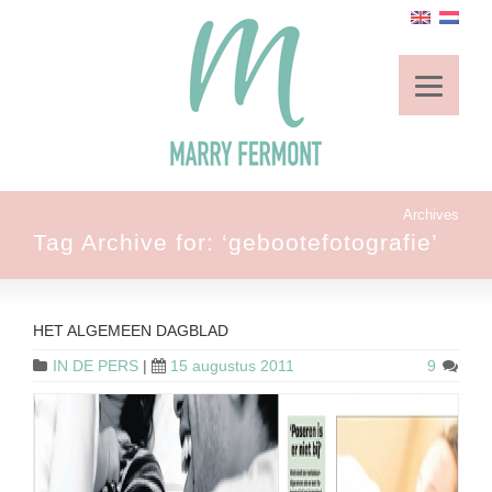
Archives
Tag Archive for: ‘gebootefotografie’
HET ALGEMEEN DAGBLAD
IN DE PERS
|
15 augustus 2011
9