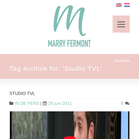
Archives
Tag Archive for: ‘Studio TVL’
STUDIO TVL
IN DE PERS
|
28 juni 2011
9