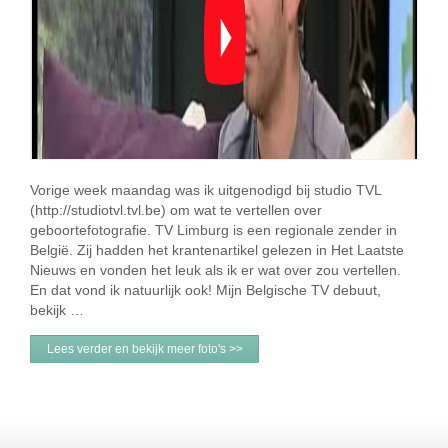
Vorige week maandag was ik uitgenodigd bij studio TVL
(http://studiotvl.tvl.be) om wat te vertellen over
geboortefotografie. TV Limburg is een regionale zender in
België. Zij hadden het krantenartikel gelezen in Het Laatste
Nieuws en vonden het leuk als ik er wat over zou vertellen.
En dat vond ik natuurlijk ook! Mijn Belgische TV debuut,
bekijk …
Lees verder en bekijk meer foto's >>