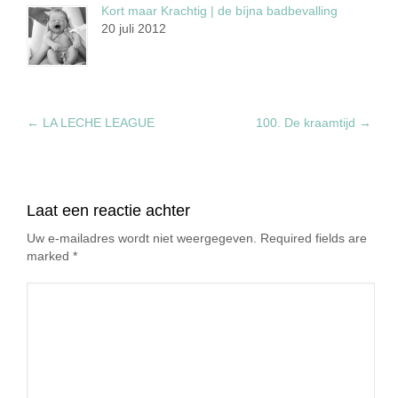
Kort maar Krachtig | de bíjna badbevalling
20 juli 2012
←
LA LECHE LEAGUE
100. De kraamtijd
→
Laat een reactie achter
Uw e-mailadres wordt niet weergegeven. Required fields are
marked
*