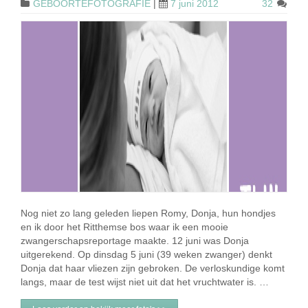
GEBOORTEFOTOGRAFIE
|
7 juni 2012
32
Nog niet zo lang geleden liepen Romy, Donja, hun hondjes
en ik door het Ritthemse bos waar ik een mooie
zwangerschapsreportage maakte. 12 juni was Donja
uitgerekend. Op dinsdag 5 juni (39 weken zwanger) denkt
Donja dat haar vliezen zijn gebroken. De verloskundige komt
langs, maar de test wijst niet uit dat het vruchtwater is. …