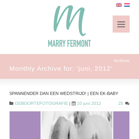
Archives
Monthly Archive for: ‘juni, 2012’
SPANNENDER DAN EEN WEDSTRIJD! | EEN EK-BABY
GEBOORTEFOTOGRAFIE
|
10 juni 2012
25