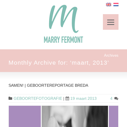
Archives
Monthly Archive for: ‘maart, 2013’
SAMEN! | GEBOORTEREPORTAGE BREDA
GEBOORTEFOTOGRAFIE
|
19 maart 2013
4