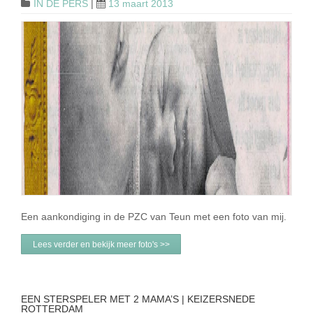
IN DE PERS
|
13 maart 2013
Een aankondiging in de PZC van Teun met een foto van mij.
Lees verder en bekijk meer foto's >>
EEN STERSPELER MET 2 MAMA’S | KEIZERSNEDE
ROTTERDAM