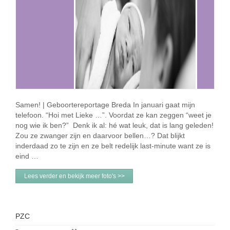
Samen! | Geboortereportage Breda In januari gaat mijn
telefoon. “Hoi met Lieke …”. Voordat ze kan zeggen “weet je
nog wie ik ben?” Denk ik al: hé wat leuk, dat is lang geleden!
Zou ze zwanger zijn en daarvoor bellen…? Dat blijkt
inderdaad zo te zijn en ze belt redelijk last-minute want ze is
eind …
Lees verder en bekijk meer foto's >>
PZC