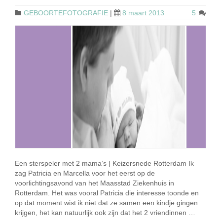
GEBOORTEFOTOGRAFIE
|
8 maart 2013
5
Een sterspeler met 2 mama’s | Keizersnede Rotterdam Ik
zag Patricia en Marcella voor het eerst op de
voorlichtingsavond van het Maasstad Ziekenhuis in
Rotterdam. Het was vooral Patricia die interesse toonde en
op dat moment wist ik niet dat ze samen een kindje gingen
krijgen, het kan natuurlijk ook zijn dat het 2 vriendinnen …