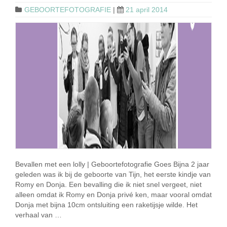
GEBOORTEFOTOGRAFIE
|
21 april 2014
Bevallen met een lolly | Geboortefotografie Goes Bijna 2 jaar
geleden was ik bij de geboorte van Tijn, het eerste kindje van
Romy en Donja. Een bevalling die ik niet snel vergeet, niet
alleen omdat ik Romy en Donja privé ken, maar vooral omdat
Donja met bijna 10cm ontsluiting een raketijsje wilde. Het
verhaal van …