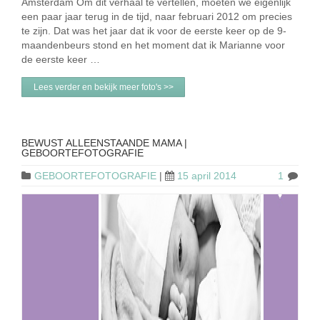
Amsterdam Om dit verhaal te vertellen, moeten we eigenlijk
een paar jaar terug in de tijd, naar februari 2012 om precies
te zijn. Dat was het jaar dat ik voor de eerste keer op de 9-
maandenbeurs stond en het moment dat ik Marianne voor
de eerste keer …
Lees verder en bekijk meer foto's >>
BEWUST ALLEENSTAANDE MAMA |
GEBOORTEFOTOGRAFIE
GEBOORTEFOTOGRAFIE
|
15 april 2014
1