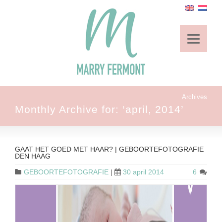
Archives
Monthly Archive for: ‘april, 2014’
GAAT HET GOED MET HAAR? | GEBOORTEFOTOGRAFIE
DEN HAAG
GEBOORTEFOTOGRAFIE
|
30 april 2014
6