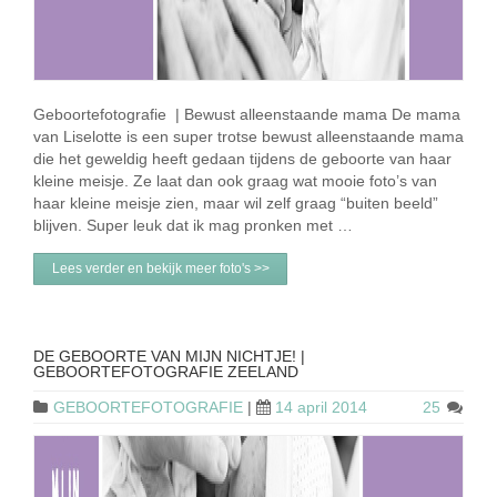
Geboortefotografie | Bewust alleenstaande mama De mama
van Liselotte is een super trotse bewust alleenstaande mama
die het geweldig heeft gedaan tijdens de geboorte van haar
kleine meisje. Ze laat dan ook graag wat mooie foto’s van
haar kleine meisje zien, maar wil zelf graag “buiten beeld”
blijven. Super leuk dat ik mag pronken met …
Lees verder en bekijk meer foto's >>
DE GEBOORTE VAN MIJN NICHTJE! |
GEBOORTEFOTOGRAFIE ZEELAND
GEBOORTEFOTOGRAFIE
|
14 april 2014
25