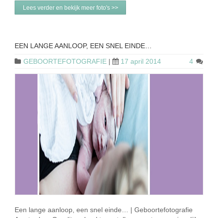
Lees verder en bekijk meer foto's >>
EEN LANGE AANLOOP, EEN SNEL EINDE…
GEBOORTEFOTOGRAFIE
|
17 april 2014
4
Een lange aanloop, een snel einde… | Geboortefotografie