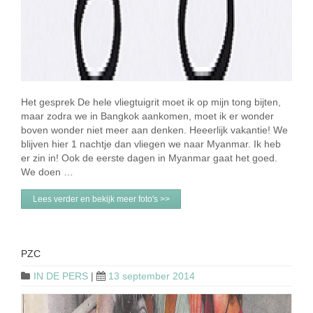
Het gesprek De hele vliegtuigrit moet ik op mijn tong bijten,
maar zodra we in Bangkok aankomen, moet ik er wonder
boven wonder niet meer aan denken. Heeerlijk vakantie! We
blijven hier 1 nachtje dan vliegen we naar Myanmar. Ik heb
er zin in! Ook de eerste dagen in Myanmar gaat het goed.
We doen …
Lees verder en bekijk meer foto's >>
PZC
IN DE PERS
|
13 september 2014