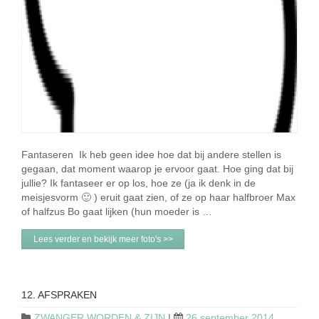
Fantaseren Ik heb geen idee hoe dat bij andere stellen is
gegaan, dat moment waarop je ervoor gaat. Hoe ging dat bij
jullie? Ik fantaseer er op los, hoe ze (ja ik denk in de
meisjesvorm 🙂 ) eruit gaat zien, of ze op haar halfbroer Max
of halfzus Bo gaat lijken (hun moeder is …
Lees verder en bekijk meer foto's >>
12. AFSPRAKEN
ZWANGER WORDEN & ZIJN
|
26 september 2014