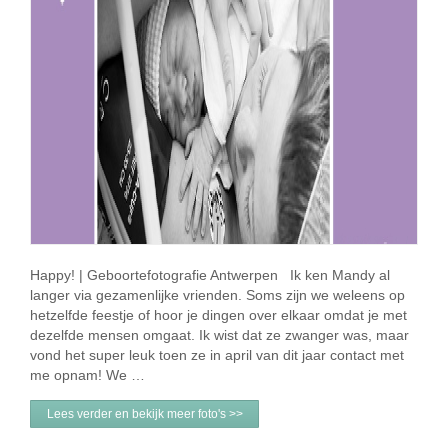
Happy! | Geboortefotografie Antwerpen Ik ken Mandy al
langer via gezamenlijke vrienden. Soms zijn we weleens op
hetzelfde feestje of hoor je dingen over elkaar omdat je met
dezelfde mensen omgaat. Ik wist dat ze zwanger was, maar
vond het super leuk toen ze in april van dit jaar contact met
me opnam! We …
Lees verder en bekijk meer foto's >>