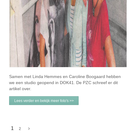
Samen met Linda Hemmes en Caroline Boogaard hebben
we een studio geopend in DOK41. De PZC schreef er dit
artikel over.
Lees verder en bekijk meer foto's >>
1
2