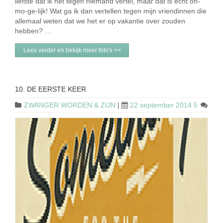
liefste dat ik het tegen niemand vertel, maar dat is echt on-
mo-ge-lijk! Wat ga ik dan vertellen tegen mijn vriendinnen die
allemaal weten dat we het er op vakantie over zouden
hebben? …
Lees verder en bekijk meer foto's >>
10. DE EERSTE KEER
ZWANGER WORDEN & ZIJN
|
22 september 2014
5