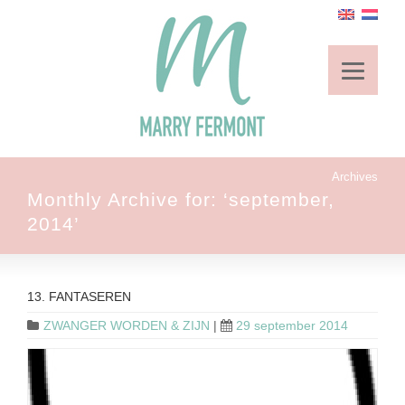
Archives
Monthly Archive for: ‘september,
2014’
13. FANTASEREN
ZWANGER WORDEN & ZIJN
|
29 september 2014