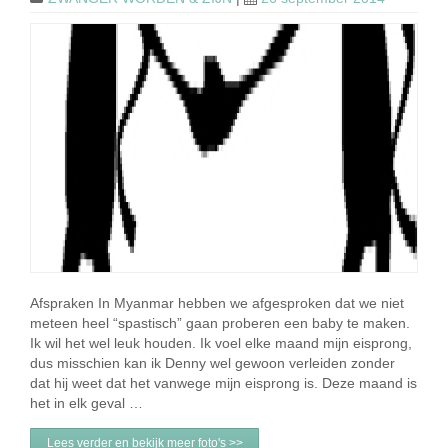
Afspraken In Myanmar hebben we afgesproken dat we niet
meteen heel “spastisch” gaan proberen een baby te maken.
Ik wil het wel leuk houden. Ik voel elke maand mijn eisprong,
dus misschien kan ik Denny wel gewoon verleiden zonder
dat hij weet dat het vanwege mijn eisprong is. Deze maand is
het in elk geval …
Lees verder en bekijk meer foto's >>