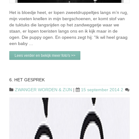
Het is bloedje heet, er lopen zweetdruppeltjes langs m’n rug,
mijn voeten knellen in mijn bergschoenen, er komt stof van
de tuktuks die langsrijden op het zandweggetje waar we
staan, er lopen toeristen langs ons en ik kijk maar in de
ogen. Die puppy ogen. En opeens zegt hij: “Ik wil heel graag
een baby …
Lees verder en bekijk meer foto's >>
6. HET GESPREK
ZWANGER WORDEN & ZIJN
|
15 september 2014
2