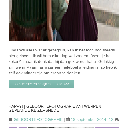
Ondanks alles wat er gezegd is, kan ik het toch nog steeds
niet geloven. Ik wil hem elke dag wel vragen: “weet je het
zeker?” maar ik denk dat hij dan gek wordt haha. Gelukkig
zijn we in Myanmar waar een heleboel afleiding is, zo heb ik
zelf ook minder tijd om eraan te denken. …
Lees verder en bekijk meer foto's >>
HAPPY! | GEBOORTEFOTOGRAFIE ANTWERPEN |
GEPLANDE KEIZERSNEDE
GEBOORTEFOTOGRAFIE
|
19 september 2014
12