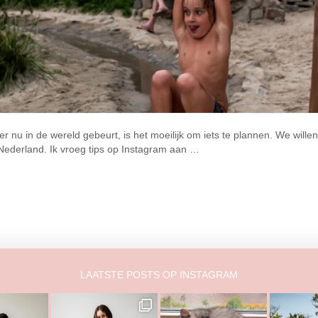
 nu in de wereld gebeurt, is het moeilijk om iets te plannen. We willen
ederland. Ik vroeg tips op Instagram aan …
LAATSTE POSTS OP INSTAGRAM