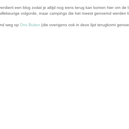
verdient een blog zodat je altijd nog eens terug kan komen hier om de
n willekeurige volgorde, maar campings die het meest genoemd werden
end weg op
Ons Buiten
(die overigens ook in deze lijst terugkomt genoe