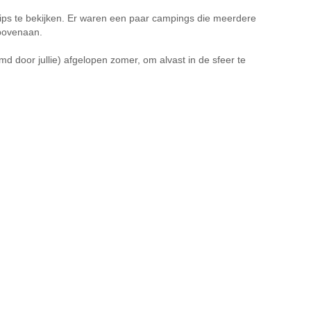
 tips te bekijken. Er waren een paar campings die meerdere
 bovenaan.
md door jullie) afgelopen zomer, om alvast in de sfeer te