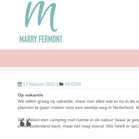
17 februari 2021
|
REIZEN
Op vakantie
We willen graag op vakantie, maar met alles wat er nu in de we
plannen te gaan maken voor een weekje weg in Nederland. Ik v
We zoeken een camping met ruimte in de natuur (waar je geen v
in het buitenland bent, maar het mag overal. Wie heeft er tips