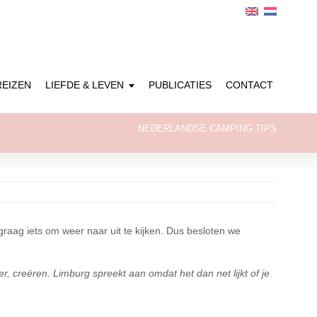
REIZEN
LIEFDE & LEVEN
PUBLICATIES
CONTACT
NEDERLANDSE CAMPING TIPS
 graag iets om weer naar uit te kijken. Dus besloten we
r, creëren. Limburg spreekt aan omdat het dan net lijkt of je