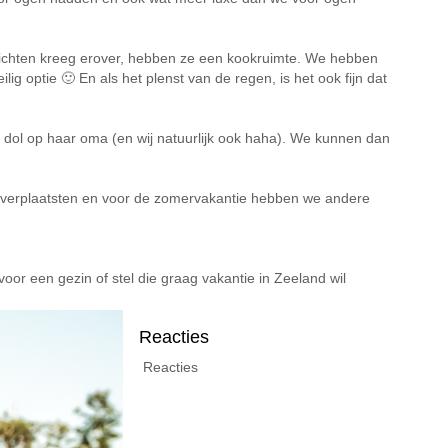
berichten kreeg erover, hebben ze een kookruimte. We hebben
ig optie 🙂 En als het plenst van de regen, is het ook fijn dat
s dol op haar oma (en wij natuurlijk ook haha). We kunnen dan
ie verplaatsten en voor de zomervakantie hebben we andere
oor een gezin of stel die graag vakantie in Zeeland wil
Reacties
Reacties