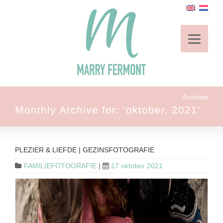
Archives
Monthly Archive for: ‘oktober, 2021’
PLEZIER & LIEFDE | GEZINSFOTOGRAFIE
FAMILIEFOTOGRAFIE
|
17 oktober 2021