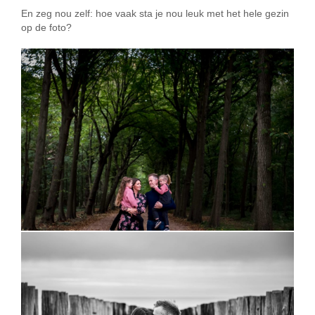
En zeg nou zelf: hoe vaak sta je nou leuk met het hele gezin
op de foto?