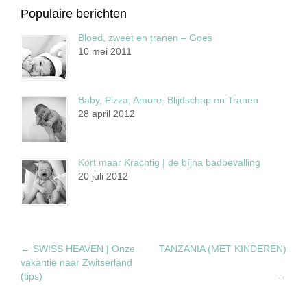
Populaire berichten
Bloed, zweet en tranen – Goes
10 mei 2011
Baby, Pizza, Amore, Blijdschap en Tranen
28 april 2012
Kort maar Krachtig | de bíjna badbevalling
20 juli 2012
←
SWISS HEAVEN | Onze
TANZANIA (MET KINDEREN)
vakantie naar Zwitserland
(tips)
→