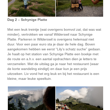
Dag 2 – Schynige Platte
Met een leuk treintje (wat overigens bomvol zat, dat was wat
minder), vertrokken we vanaf Wilderswil naar Schynige
Platte. Parkeren in Wilderswil is overigens helemaal niet
duur. Voor een paar euro sta je daar de hele dag. Boven
aangekomen hebben we eerst “Lily’s schatz suche” gedaan.
Je haalt op het station van Schynige Platte een boekje met
de route en a.h.v. een aantal opdrachten dien je letters te
verzamelen. Met de uitslag ga je naar het restaurant (waar
de korte wandeling eindigt) en daar kun je een prijs
uitzoeken. Liv vond het erg leuk en bij het restaurant is een
kleine, maar leuke speeltuin.