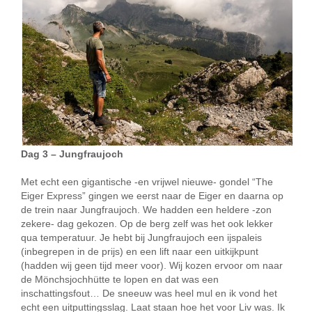
Dag 3 – Jungfraujoch
Met echt een gigantische -en vrijwel nieuwe- gondel “The
Eiger Express” gingen we eerst naar de Eiger en daarna op
de trein naar Jungfraujoch. We hadden een heldere -zon
zekere- dag gekozen. Op de berg zelf was het ook lekker
qua temperatuur. Je hebt bij Jungfraujoch een ijspaleis
(inbegrepen in de prijs) en een lift naar een uitkijkpunt
(hadden wij geen tijd meer voor). Wij kozen ervoor om naar
de Mönchsjochhütte te lopen en dat was een
inschattingsfout… De sneeuw was heel mul en ik vond het
echt een uitputtingsslag. Laat staan hoe het voor Liv was. Ik