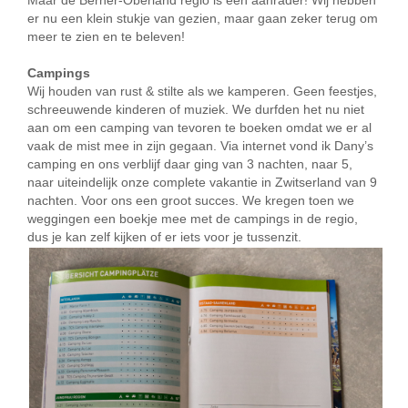
Maar de Berner-Oberland regio is een aanrader! Wij hebben
er nu een klein stukje van gezien, maar gaan zeker terug om
meer te zien en te beleven!
Campings
Wij houden van rust & stilte als we kamperen. Geen feestjes,
schreeuwende kinderen of muziek. We durfden het nu niet
aan om een camping van tevoren te boeken omdat we er al
vaak de mist mee in zijn gegaan. Via internet vond ik Dany’s
camping en ons verblijf daar ging van 3 nachten, naar 5,
naar uiteindelijk onze complete vakantie in Zwitserland van 9
nachten. Voor ons een groot succes. We kregen toen we
weggingen een boekje mee met de campings in de regio,
dus je kan zelf kijken of er iets voor je tussenzit.