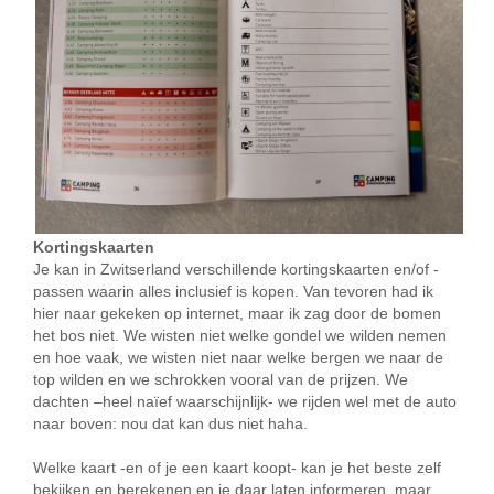
Kortingskaarten
Je kan in Zwitserland verschillende kortingskaarten en/of -
passen waarin alles inclusief is kopen. Van tevoren had ik
hier naar gekeken op internet, maar ik zag door de bomen
het bos niet. We wisten niet welke gondel we wilden nemen
en hoe vaak, we wisten niet naar welke bergen we naar de
top wilden en we schrokken vooral van de prijzen. We
dachten –heel naïef waarschijnlijk- we rijden wel met de auto
naar boven: nou dat kan dus niet haha.
Welke kaart -en of je een kaart koopt- kan je het beste zelf
bekijken en berekenen en je daar laten informeren, maar