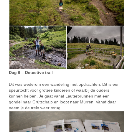
Dag 6 – Detective trail
Dit was wederom een wandeling met opdrachten. Dit is een
speurtocht voor grotere kinderen of waarbij de ouders
kunnen helpen. Je gaat vanaf Lauterbrunnen met een
gondel naar Grütschalp en loopt naar Mürren. Vanaf daar
neem je de trein weer terug.