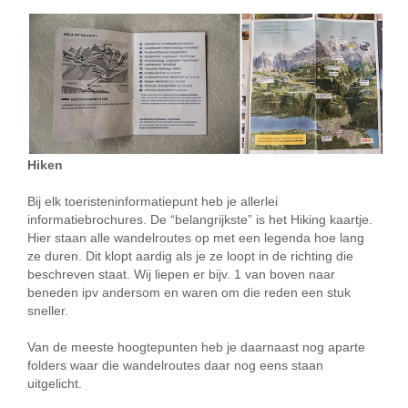
Hiken
Bij elk toeristeninformatiepunt heb je allerlei
informatiebrochures. De “belangrijkste” is het Hiking kaartje.
Hier staan alle wandelroutes op met een legenda hoe lang
ze duren. Dit klopt aardig als je ze loopt in de richting die
beschreven staat. Wij liepen er bijv. 1 van boven naar
beneden ipv andersom en waren om die reden een stuk
sneller.
Van de meeste hoogtepunten heb je daarnaast nog aparte
folders waar die wandelroutes daar nog eens staan
uitgelicht.