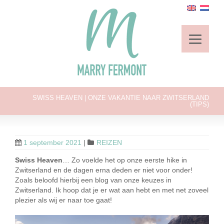
SWISS HEAVEN | ONZE VAKANTIE NAAR ZWITSERLAND
(TIPS)
1 september 2021
|
REIZEN
Swiss Heaven
… Zo voelde het op onze eerste hike in
Zwitserland en de dagen erna deden er niet voor onder!
Zoals beloofd hierbij een blog van onze keuzes in
Zwitserland. Ik hoop dat je er wat aan hebt en met net zoveel
plezier als wij er naar toe gaat!