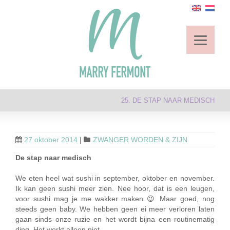
25. DE STAP NAAR MEDISCH
27 oktober 2014
|
ZWANGER WORDEN & ZIJN
De stap naar medisch
We eten heel wat sushi in september, oktober en november.
Ik kan geen sushi meer zien. Nee hoor, dat is een leugen,
voor sushi mag je me wakker maken 😉 Maar goed, nog
steeds geen baby. We hebben geen ei meer verloren laten
gaan sinds onze ruzie en het wordt bijna een routinematig
ding. Het werkt alleen niet.