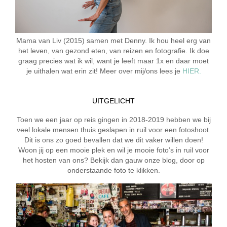
Mama van Liv (2015) samen met Denny. Ik hou heel erg van
het leven, van gezond eten, van reizen en fotografie. Ik doe
graag precies wat ik wil, want je leeft maar 1x en daar moet
je uithalen wat erin zit! Meer over mij/ons lees je
HIER.
UITGELICHT
Toen we een jaar op reis gingen in 2018-2019 hebben we bij
veel lokale mensen thuis geslapen in ruil voor een fotoshoot.
Dit is ons zo goed bevallen dat we dit vaker willen doen!
Woon jij op een mooie plek en wil je mooie foto’s in ruil voor
het hosten van ons? Bekijk dan gauw onze blog, door op
onderstaande foto te klikken.