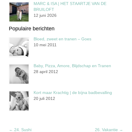
MARC & ISA | HET STAARTJE VAN DE
BRUILOFT
12 juni 2026
Populaire berichten
Bloed, zweet en tranen – Goes
10 mei 2011
Baby, Pizza, Amore, Blijdschap en Tranen
28 april 2012
Kort maar Krachtig | de bíjna badbevalling
20 juli 2012
←
24. Sushi
26. Vakantie
→