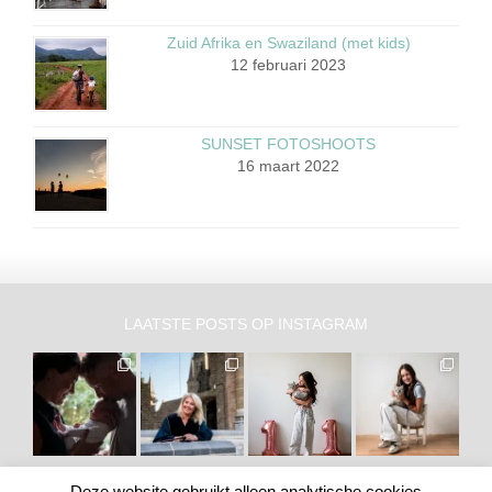
Zuid Afrika en Swaziland (met kids)
12 februari 2023
SUNSET FOTOSHOOTS
16 maart 2022
LAATSTE POSTS OP INSTAGRAM
Deze website gebruikt alleen analytische cookies