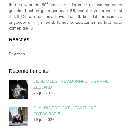
e
Ik lees voor de 80
keer de informatie die we maanden
geleden hebben gekregen over IUI, zodat ik zeker weet dat
ik NIETS aan het toeval over laat. Ik ken dat formulier zo
ongeveer uit mijn hoofd. Ik heb er zowaar zin in, laat maar
komen die IUI!
Reacties
Reacties
Recente berichten
LIEVE MEES | NEWBORNFOTOGRAFIE
ZEELAND
25 juli 2026
CLAUDIA TROUWT – ZAKELIJKE
FOTOGRAFIE
19 juli 2026